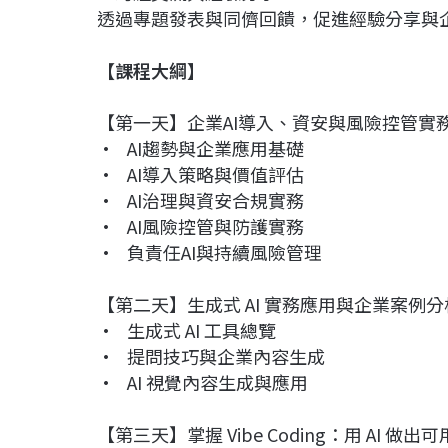
透過專題發表與同儕回饋，促進經驗分享與
【課程大綱】
【第一天】企業AI導入、資安與風險控管實
• AI趨勢與企業應用基礎
• AI導入策略與價值評估
• AI治理與資安合規實務
• AI風險控管與防護實務
• 負責任AI與持續風險管理
【第二天】生成式 AI 實務應用與企業案例分
• 生成式 AI 工具總覽
• 提問技巧與企業內容生成
• AI 視覺內容生成與應用
【第三天】掌握 Vibe Coding：用 AI 做