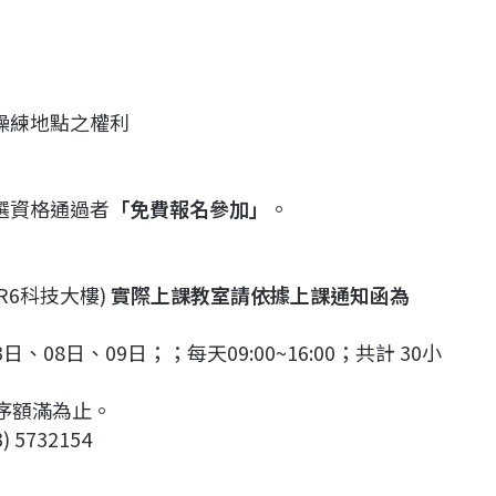
操練地點之權利
選資格通過者
「免費報名參加」
。
R6科技大樓)
實際上課教室請依據上課通知函為
日、08日、09日；；每天09:00~16:00；共計 30小
序額滿為止。
 5732154