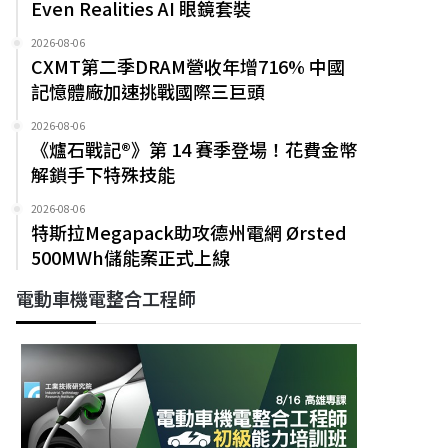
Even Realities AI 眼鏡套裝
2026-08-06
CXMT第二季DRAM營收年增716% 中國
記憶體廠加速挑戰國際三巨頭
2026-08-06
《爐石戰記®》第 14 賽季登場！花費金幣
解鎖手下特殊技能
2026-08-06
特斯拉Megapack助攻德州電網 Ørsted
500MWh儲能案正式上線
電動車機電整合工程師