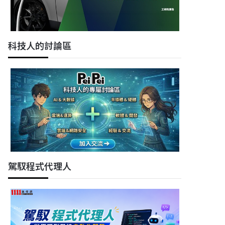
科技人的討論區
駕馭程式代理人