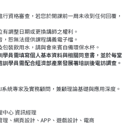
會進行資格審查，若您於開課前一周未收到任何回覆，
單位有調整日期或更換講師之權利。
錄音，恕無法提供課程講義電子檔。
水及包裝飲用水，請與會來賓自備環保水杯。
訓學員需填寫個人基本資料與相關同意書，並於每堂
結訓學員需配合經濟部產業發展署培訓後電訪調查。
I系統專家及實務顧問，兼顧理論基礎與應用深度。
中心 資訊經理
理、網頁設計、APP、遊戲設計、電商