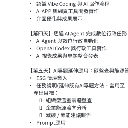
• 認識 Vibe Coding 與 AI 協作流程
• AI APP 與網頁工具開發實作
• 介面優化與成果展示
【第四天】透過 AI Agent 完成數位行政任務
• AI Agent 與數位行政自動化
• OpenAI Codex 與行政工具實作
• AI 視覺成果與專題整合發表
【第五天】AI專題延伸應用：碳盤查與能源
• ESG 情境導入
• 任務說明(延伸既有AI專題方法、套用至
產出目標：
 組織型溫室氣體盤查
 企業能源流向分析
 減碳 / 節能建議報告
• Prompt應用