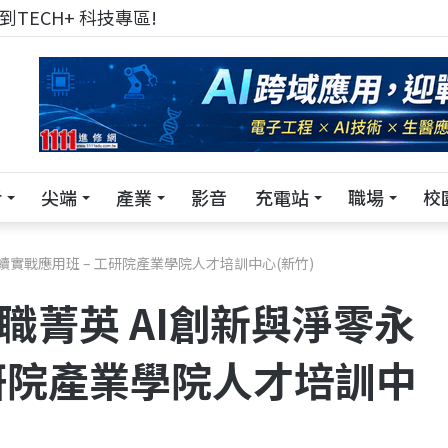
TECH+ 科技專區!
活
尖端
產業
影音
充電站
職場
校
永續實戰應用班 – 工研院產業學院人才培訓中心(新竹)
在職菁英 AI創新與淨零永
工研院產業學院人才培訓中