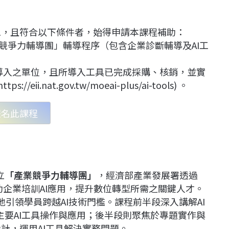
工，且符合以下條件者，始得申請本課程補助：
產業競爭力輔導團」輔導程序（包含企業診斷輔導及AI工
工具導入之單位，且所導入工具已完成採購、核銷，並實
.nat.gov.tw/moeai-plus/ai-tools) 。
報名此課程
立
「產業競爭力輔導團」
，經濟部產業發展署透過
助企業培訓AI應用，提升數位轉型所需之關鍵人才。
引領學員跨越AI技術門檻。課程前半段深入講解AI
要AI工具操作與應用；後半段則聚焦於專題實作與
設計，運用AI工具解決實務問題。