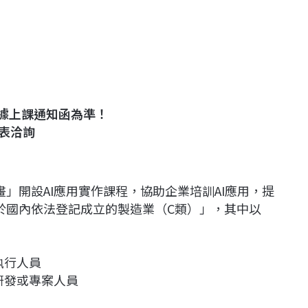
據上課通知函為準！
表洽詢
」開設AI應用實作課程，協助企業培訓AI應用，提
於國內依法登記成立的製造業（C類）」，其中以
執行人員
的研發或專案人員