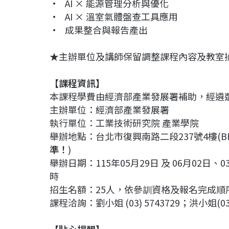
• AI × 能源管理分析與優化
• AI × 溫室氣體盤查工具應用
• 成果整合與報告產出
★主辦單位及講師保留調整課程內容及教室
【課程資訊】
本課程學費由經濟部產業發展署補助，經遴
主辦單位：經濟部產業發展署
執行單位：工業技術研究院 產業學院
舉辦地點：台北市復興南路二段237號4樓(B
準！
)
舉辦日期：115年05月29日 及 06月02日、03
時
招生名額：25人，依參訓資格及報名完成順
課程洽詢：劉小姐 (03) 5743729；洪小姐(03)