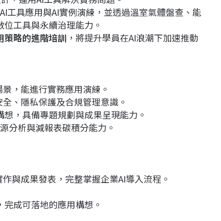
、AI工具應用與AI實例演練，並透過溫室氣體盤查、能
數位工具與永續治理能力。
用策略的進階培訓
，將提升學員在AI浪潮下加速推動
用場景，能進行實務應用演練。
訊安全、隱私保護及合規管理意識。
用構想，具備專題規劃與成果呈現能力。
查、能源分析與減報表碳積分能力。
實作與成果發表，完整掌握企業AI導入流程。
，完成可落地的應用構想。