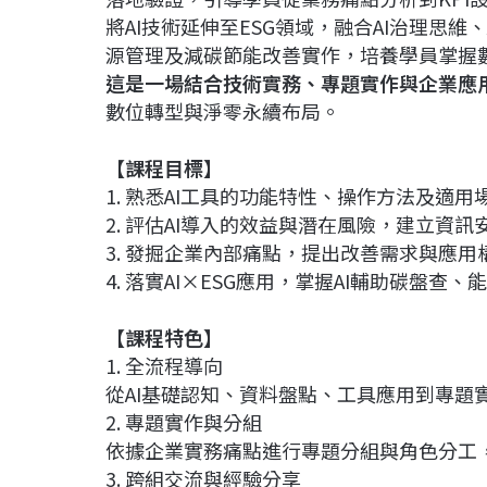
將AI技術延伸至ESG領域，融合AI治理思維
源管理及減碳節能改善實作，培養學員掌握
這是一場結合技術實務、專題實作與企業應
數位轉型與淨零永續布局。
【課程目標】
1. 熟悉AI工具的功能特性、操作方法及適
2. 評估AI導入的效益與潛在風險，建立資
3. 發掘企業內部痛點，提出改善需求與應
4. 落實AI×ESG應用，掌握AI輔助碳盤
【課程特色】
1. 全流程導向
從AI基礎認知、資料盤點、工具應用到專題
2. 專題實作與分組
依據企業實務痛點進行專題分組與角色分工
3. 跨組交流與經驗分享