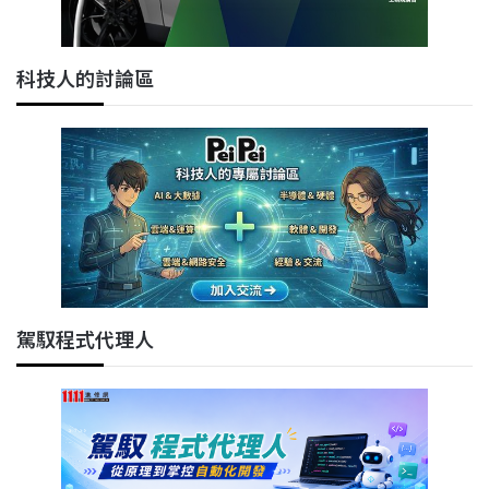
科技人的討論區
駕馭程式代理人