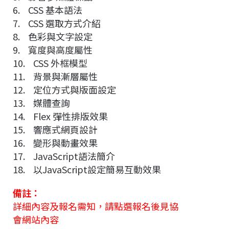
6. CSS 基本語法
7. CSS 選取方式介紹
8. 色彩與文字設定
9. 寬度與高度屬性
10. CSS 外框模型
11. 背景與漸層屬性
12. 定位方式與版面設定
13. 媒體查詢
14. Flex 彈性排版效果
15. 響應式網頁設計
16. 變形與動畫效果
17. JavaScript語法簡介
18. 以JavaScript設定簡易互動效果
備註：
詳細內容及報名需知，請點選報名後見協
會網站內容