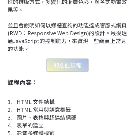
性的排版方式，多變化的漸層色彩，與各式動畫效
果等。
並且會說明如何以媒體查詢的功能達成響應式網頁
(RWD：Responsive Web Design)的設計。最後透
過JavaScript的控制能力，來實現一些網頁上常見
的功能。
報名此課程
課程內容：
1. HTML 文件結構
2. HTML 常用與語意標籤
3. 圖片、表格與超連結標籤
4. 表單的建立
5. 影音多媒體標籤