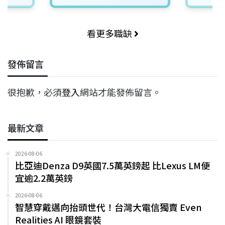
看更多職缺
發佈留言
很抱歉，必須
登入
網站才能發佈留言。
最新文章
2026-08-06
比亞迪Denza D9英國7.5萬英鎊起 比Lexus LM便
宜逾2.2萬英鎊
2026-08-06
智慧穿戴邁向抬頭世代！台灣大電信獨賣 Even
Realities AI 眼鏡套裝