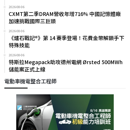
2026-08-06
CXMT第二季DRAM營收年增716% 中國記憶體廠
加速挑戰國際三巨頭
2026-08-06
《爐石戰記®》第 14 賽季登場！花費金幣解鎖手下
特殊技能
2026-08-06
特斯拉Megapack助攻德州電網 Ørsted 500MWh
儲能案正式上線
電動車機電整合工程師