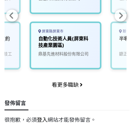
屏東縣屏東市
新竹縣
師(約
自動化技術人員(屏東科
半導體
技產業園區)
科技工
鼎基先進材料股份有限公司
鏮正實
看更多職缺
發佈留言
很抱歉，必須
登入
網站才能發佈留言。