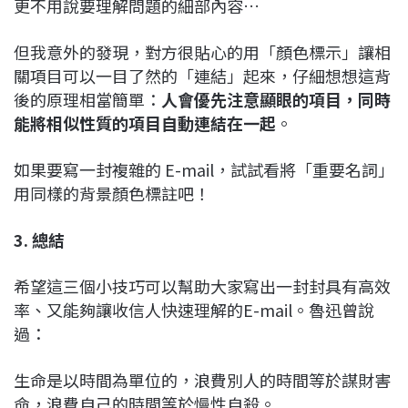
更不用說要理解問題的細部內容…
但我意外的發現，對方很貼心的用「顏色標示」讓相
關項目可以一目了然的「連結」起來，仔細想想這背
後的原理相當簡單：
人會優先注意顯眼的項目，同時
能將相似性質的項目自動連結在一起
。
如果要寫一封複雜的 E-mail，試試看將「重要名詞」
用同樣的背景顏色標註吧！
3. 總結
希望這三個小技巧可以幫助大家寫出一封封具有高效
率、又能夠讓收信人快速理解的E-mail。魯迅曾說
過：
生命是以時間為單位的，浪費別人的時間等於謀財害
命，浪費自己的時間等於慢性自殺。