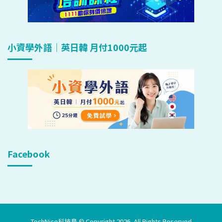
小資學外語｜英日韓 月付1000元起
Facebook
TechNice科技島 © Copyright 2026, All Rights Reserved