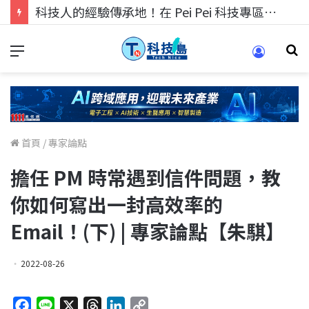
科技人的經驗傳承地！在 Pei Pei 科技專區，與學弟妹交流最硬核的技術
首頁
/
專家論點
擔任 PM 時常遇到信件問題，教
你如何寫出一封高效率的
Email！(下) | 專家論點【朱騏】
2022-08-26
F
L
X
T
L
C