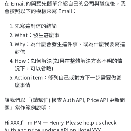
在 Email 的開頭先簡單介紹自己的公司與職位後，我
會按照以下的模板來寫 Email：
先寫這封信的結論
What：發生甚麼事
Why：為什麼會發生這件事、或為什麼我要寫這
封信
How：如何解決(如果在整體解決方案不明的情
況下，可以省略)
Action item：條列自己或對方下一步需要做甚
麼事情
讓我們以「(請幫忙) 檢查 Auth API, Price API 更新問
題」當作範例說明：
Hi XXX,I’m PM — Henry. Please help us check
Auth and price update API on Hotel YYY.