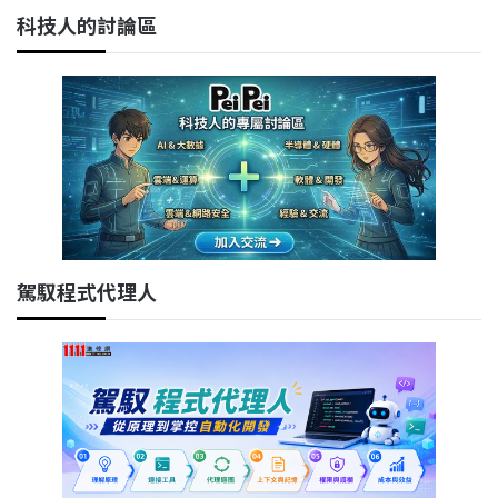
科技人的討論區
駕馭程式代理人