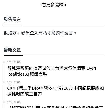
看更多職缺
發佈留言
很抱歉，必須
登入
網站才能發佈留言。
最新文章
2026-08-06
智慧穿戴邁向抬頭世代！台灣大電信獨賣 Even
Realities AI 眼鏡套裝
2026-08-06
CXMT第二季DRAM營收年增716% 中國記憶體廠加
速挑戰國際三巨頭
2026-08-06
《爐石戰記®》第 14 賽季登場！花費金幣解鎖手下