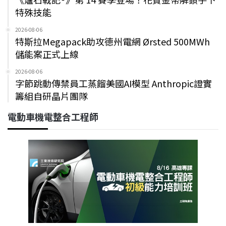
特殊技能
2026-08-06
特斯拉Megapack助攻德州電網 Ørsted 500MWh
儲能案正式上線
2026-08-06
字節跳動傳禁員工蒸餾美國AI模型 Anthropic證實
籌組自研晶片團隊
電動車機電整合工程師