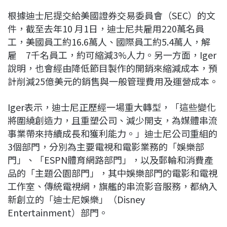
根據迪士尼提交給美國證券交易委員會（SEC）的文
件，截至去年10 月1日，迪士尼共雇用220萬名員
工，美國員工約16.6萬人、國際員工約5.4萬人，解
雇 7千名員工，約可縮減3%人力。另一方面，Iger
說明，也會經由降低節目製作的開銷來縮減成本，預
計削減25億美元的銷售與一般管理費用及運營成本。
Iger表示，迪士尼正歷經一場重大轉型，「這些變化
將圍繞創造力，且重塑公司、減少開支，為媒體串流
事業帶來持續成長和獲利能力。」迪士尼公司重組的
3個部門，分別為主要電視和電影業務的「娛樂部
門」、「ESPN體育網路部門」，以及郵輪和消費產
品的「主題公園部門」，其中娛樂部門的電影和電視
工作室、傳統電視網，旗艦的串流影音服務，都納入
新創立的「迪士尼娛樂」（Disney
Entertainment）部門。