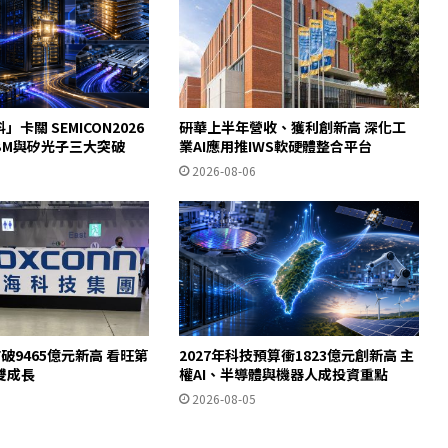
」卡關 SEMICON2026
研華上半年營收、獲利創新高 深化工
HBM與矽光子三大突破
業AI應用推IWS軟硬體整合平台
2026-08-06
破9465億元新高 看旺第
2027年科技預算衝1823億元創新高 主
雙成長
權AI、半導體與機器人成投資重點
2026-08-05