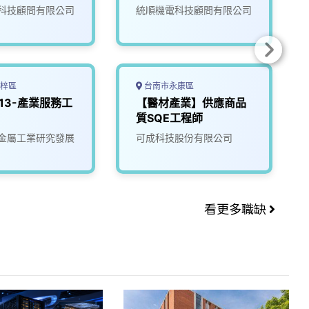
)
歷親洽面試或電洽)
科技顧問有限公司
統順機電科技顧問有限公司
梓區
台南市永康區
113-產業服務工
【醫材產業】供應商品
質SQE工程師
金屬工業研究發展
可成科技股份有限公司
看更多職缺