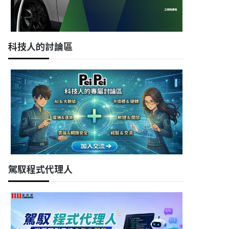
科技人的討論區
駕馭程式代理人