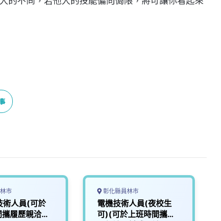
人的不同，若他人的技能偏向侷限，將可讓你看起來
事
林市
彰化縣員林市
技術人員(可於
電機技術人員(夜校生
間攜履歷親洽面
可)(可於上班時間攜履