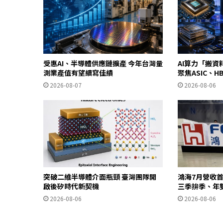
受惠AI、半導體供應鏈擴產 今年台灣量
AI算力「搬資料
測業產值有望續寫佳績
聚焦ASIC、
2026-08-07
2026-08-06
突破二維半導體介面瓶頸 臺灣團隊開
鴻海7月營收首
啟後矽時代新契機
三季拚季、年
2026-08-06
2026-08-06