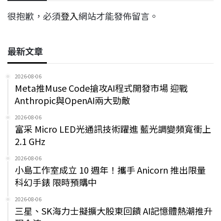
很抱歉，必須
登入
網站才能發佈留言。
最新文章
2026-08-06
Meta推Muse Code搶攻AI程式開發市場 迎戰
Anthropic與OpenAI兩大勁敵
2026-08-06
富采 Micro LED光通訊技術躍進 藍光調變頻寬衝上
2.1 GHz
2026-08-06
小島工作室成立 10 週年！攜手 Anicorn 推出限量
科幻手錶 限時預購中
2026-08-06
三星、SK海力士擬擴大股東回饋 AI記憶體熱潮推升