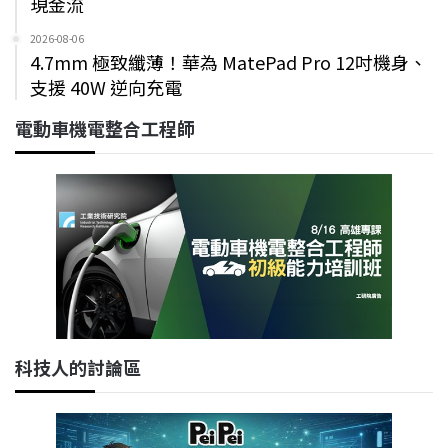
現金流
2026-08-06
4.7mm 極致纖薄！華為 MatePad Pro 12吋機身、
支援 40W 逆向充電
電動車機電整合工程師
科技人的討論區