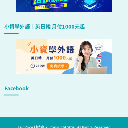
小資學外語｜英日韓 月付1000元起
Facebook
TechNice科技島 © Copyright 2026, All Rights Reserved