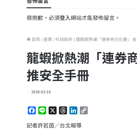
發佈留言
很抱歉，必須
登入
網站才能發佈留言。