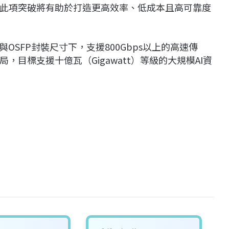
指出，此項突破將有助於打造更高效率、低成本且高可靠度
P與OSFP封裝尺寸下，支援800Gbps以上的高速傳
目標支援十億瓦（Gigawatt）等級的大規模AI資