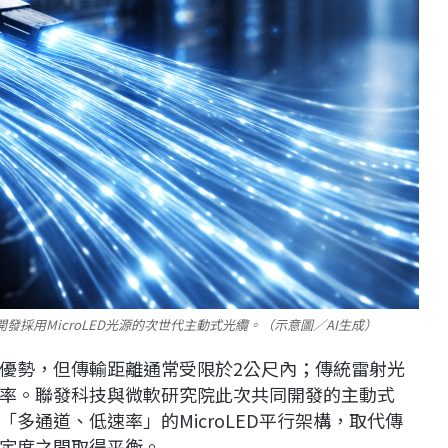
採用MicroLED光源的次世代主動式光纜。（示意圖／AI生成）
優勢，但傳輸距離通常受限於2公尺內；傳統雷射光
率。聯發科技與微軟研究院此次共同開發的主動式
改以「多通道、低速率」的MicroLED平行架構，取代傳
定度之間取得平衡。