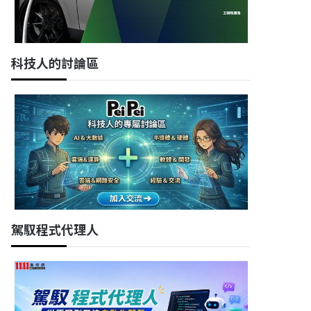
科技人的討論區
駕馭程式代理人