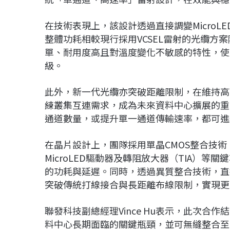
在技術表現上，該設計透過直接調變MicroL
整體功耗相較現行採用VCSEL雷射的光纜方案
單、耐用度高且對溫度變化不敏感的特性，使
級。
此外，新一代光纜亦突破距離限制，在維持高
練叢集互連需求，成為未來資料中心擴展的重
通道數量，或提升單一通道傳輸速率，都可進
在晶片設計上，團隊採用單晶CMOS整合技術，
MicroLED驅動器及轉阻放大器（TIA）
的功耗與延遲。同時，透過異質整合技術，直接將
突破傳統打線接合與長距離布線限制，實現更
聯發科技副總經理Vince Hu表示，此次
料中心長期面臨的關鍵瓶頸，並可無縫整合至