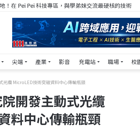
！在 Pei Pei 科技專區，與學弟妹交流最硬核的技術
尖端
產業
影音
充電站
職場
校
纜 MicroLED技術突破資料中心傳輸瓶頸
究院開發主動式光纜
突破資料中心傳輸瓶頸