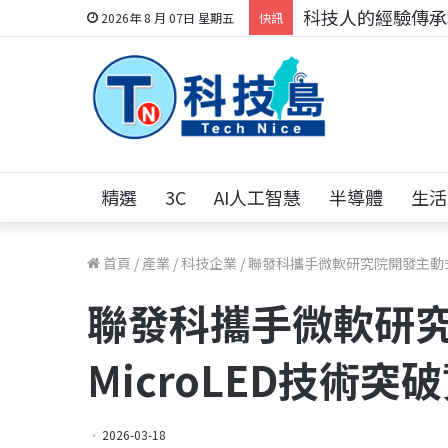
科技人的經驗傳承地
2026年 8 月 07日 星期五
快訊
精選
3C
AI人工智慧
半導體
生活
首頁
/
產業
/
科技企業
/
聯發科攜手微軟研究院開發主動式光
聯發科攜手微軟研
MicroLED技術
2026-03-18