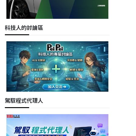
科技人的討論區
駕馭程式代理人