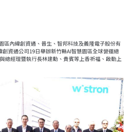
，園區內緯創資通、普生、智邦科技及義隆電子股份有
創資通公司19日舉辦新竹縣AI智慧園區全球營運總
與總經理暨執行長林建勳、貴賓等上香祈福、啟動上