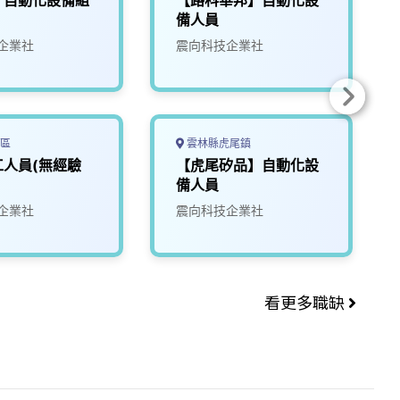
】自動化設備組
【路科華邦】自動化設
備人員
企業社
震向科技企業社
區
雲林縣虎尾鎮
工人員(無經驗
【虎尾矽品】自動化設
備人員
企業社
震向科技企業社
看更多職缺