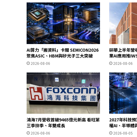
AI算力「搬資料」卡關 SEMICON2026
研華上半年營
聚焦ASIC、HBM與矽光子三大突破
業AI應用推I
2026-08-06
2026-08-06
鴻海7月營收首破9465億元新高 看旺第
2027年科技預
三季拚季、年雙成長
權AI、半導
2026-08-06
2026-08-05