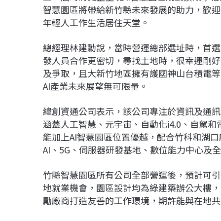
智慧園區將帶給新竹縣未來發展的助力，歡迎
年輕人工作生活居住天堂。
總經理林建勳說，當時營運總部選址時，首選
發人員合作更密切，尋找土地時，很幸運剛好
及爭取，且大新竹地區擁有護國神山台積電等
AI產業未來展望無可限量。
緯創資通公司表示，該公司專注於資訊及通訊
涵蓋人工智慧、元宇宙、自動化i4.0、自駕
能加上AI智慧園區位置優越，配合竹科和湖口
AI、5G、伺服器研發基地、數位能力中心及
竹縣智慧園區所有公司全部營運後，預計可引
地就業機會，園區設計均為綠建築辦公大樓，
勵廠商打造友善的工作環境，期許能與在地共