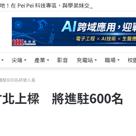
！在 Pei Pei 科技專區，與學弟妹交流最硬核的技術
尖端
產業
影音
充電站
職場
校
進駐600名研發人員
竹北上樑 將進駐600名