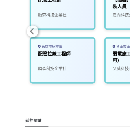
有經驗
配管工程師
【高雄
裝人員
順森科技企業社
震向科技
高雄市楠梓區
台南市南
業實
配管拉線工程師
弱電施
工程師
可)
份有限
順森科技企業社
又威科技
延伸閱讀