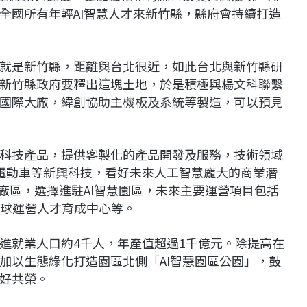
全國所有年輕AI智慧人才來新竹縣，縣府會持續打造
就是新竹縣，距離與台北很近，如此台北與新竹縣研
新竹縣政府要釋出這塊土地，於是積極與楊文科聯繫
國際大廠，緯創協助主機板及系統等製造，可以預見
科技產品，提供客製化的產品開發及服務，技術領域
和電動車等新興科技，看好未來人工智慧龐大的商業潛
廠區，選擇進駐AI智慧園區，未來主要運營項目包括
全球運營人才育成中心等。
進就業人口約4千人，年產值超過1千億元。除提高在
加以生態綠化打造園區北側「AI智慧園區公園」，鼓
好共榮。