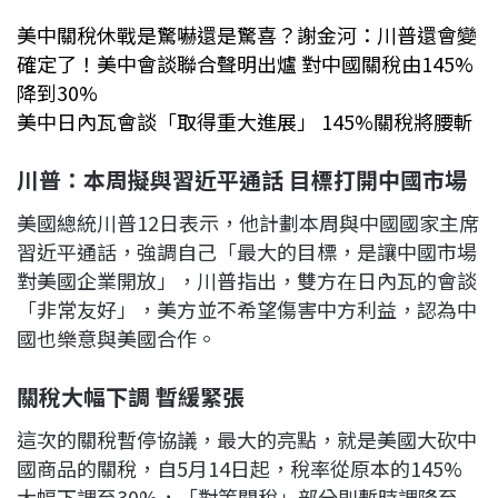
美中關稅休戰是驚嚇還是驚喜？謝金河：川普還會變
確定了！美中會談聯合聲明出爐 對中國關稅由145%
降到30%
美中日內瓦會談「取得重大進展」 145%關稅將腰斬
川普：本周擬與習近平通話 目標打開中國市場
美國總統川普12日表示，他計劃本周與中國國家主席
習近平通話，強調自己「最大的目標，是讓中國市場
對美國企業開放」，川普指出，雙方在日內瓦的會談
「非常友好」，美方並不希望傷害中方利益，認為中
國也樂意與美國合作。
關稅大幅下調 暫緩緊張
這次的關稅暫停協議，最大的亮點，就是美國大砍中
國商品的關稅，自5月14日起，稅率從原本的145%
大幅下調至30%，「對等關稅」部分則暫時調降至