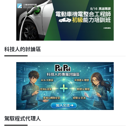
科技人的討論區
駕馭程式代理人