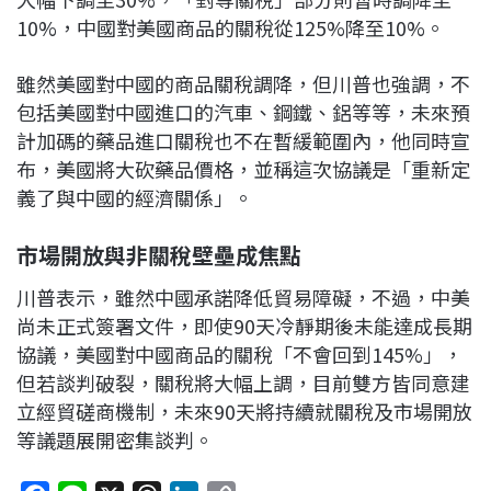
10%，中國對美國商品的關稅從125%降至10%。
雖然美國對中國的商品關稅調降，但川普也強調，不
包括美國對中國進口的汽車、鋼鐵、鋁等等，未來預
計加碼的藥品進口關稅也不在暫緩範圍內，他同時宣
布，美國將大砍藥品價格，並稱這次協議是「重新定
義了與中國的經濟關係」。
市場開放與非關稅壁壘成焦點
川普表示，雖然中國承諾降低貿易障礙，不過，中美
尚未正式簽署文件，即使90天冷靜期後未能達成長期
協議，美國對中國商品的關稅「不會回到145%」，
但若談判破裂，關稅將大幅上調，目前雙方皆同意建
立經貿磋商機制，未來90天將持續就關稅及市場開放
等議題展開密集談判。