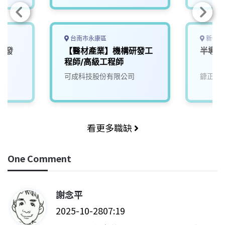
台南市永康區
新竹縣
研發
【醫材產業】機構研發工
半導體
程師/高級工程師
可成科技股份有限公司
鏮正實
看更多職缺
One Comment
謝念平
表
2025-10-2807:19
示