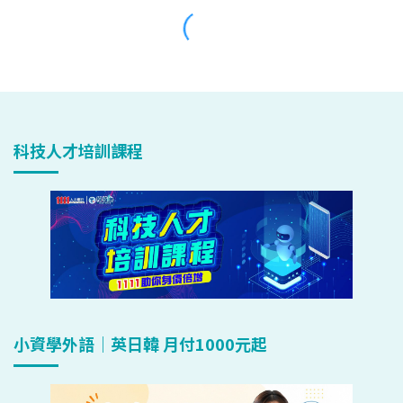
科技人才培訓課程
小資學外語｜英日韓 月付1000元起