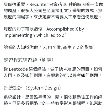
履歷很重要，Recuriter 只會花 10 秒的時間看一次你
的履歷，很多大公司甚至直接用文字辨識的方式，抓
履歷的關鍵字，來決定需不需要人工來看這份履歷。
履歷的句子可以類似“Accomplished X by
implementing Y which led to Z”
讓看的人知道你做了 X, 用 Y 做, 產生了 Z 的影響
練習程式練習題（刷題）
從 Leetcode 這個網站，做了快 400 題的題目，如何
入門，以及如何刷題，有興趣的可以參考
如何刷題
。
系統設計（System Design）
系統設計，是最難準備的一關，很依賴過往工作的經
驗。但是多看網路上的一些教學影片跟課程，能幫助