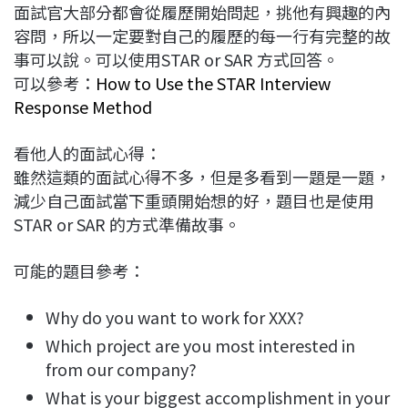
面試官大部分都會從履歷開始問起，挑他有興趣的內
容問，所以一定要對自己的履歷的每一行有完整的故
事可以說。可以使用STAR or SAR 方式回答。
可以參考：
How to Use the STAR Interview
Response Method
看他人的面試心得：
雖然這類的面試心得不多，但是多看到一題是一題，
減少自己面試當下重頭開始想的好，題目也是使用
STAR or SAR 的方式準備故事。
可能的題目參考：
Why do you want to work for XXX?
Which project are you most interested in
from our company?
What is your biggest accomplishment in your