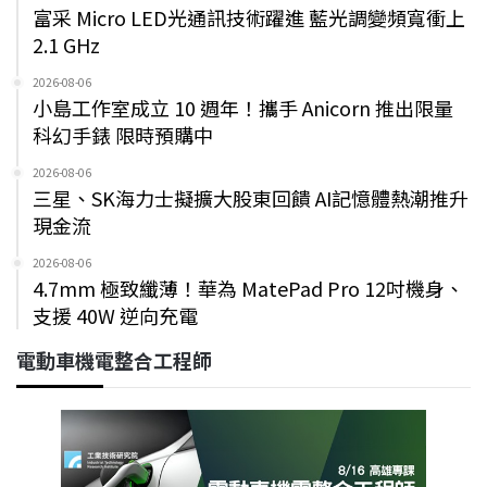
富采 Micro LED光通訊技術躍進 藍光調變頻寬衝上
2.1 GHz
2026-08-06
小島工作室成立 10 週年！攜手 Anicorn 推出限量
科幻手錶 限時預購中
2026-08-06
三星、SK海力士擬擴大股東回饋 AI記憶體熱潮推升
現金流
2026-08-06
4.7mm 極致纖薄！華為 MatePad Pro 12吋機身、
支援 40W 逆向充電
電動車機電整合工程師