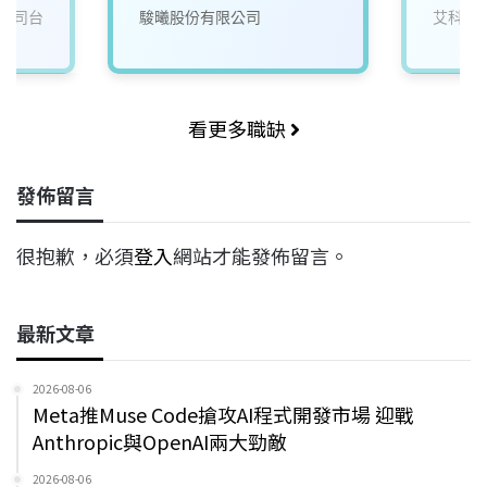
公司台
駿曦股份有限公司
艾科維
看更多職缺
發佈留言
很抱歉，必須
登入
網站才能發佈留言。
最新文章
2026-08-06
Meta推Muse Code搶攻AI程式開發市場 迎戰
Anthropic與OpenAI兩大勁敵
2026-08-06