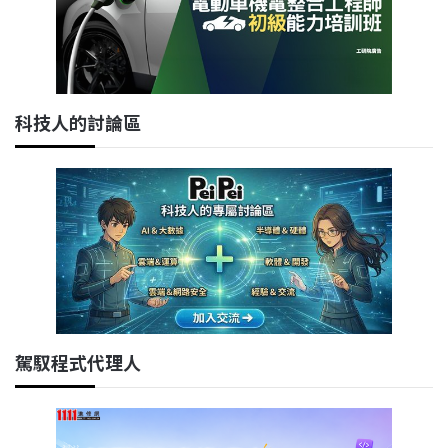
科技人的討論區
駕馭程式代理人