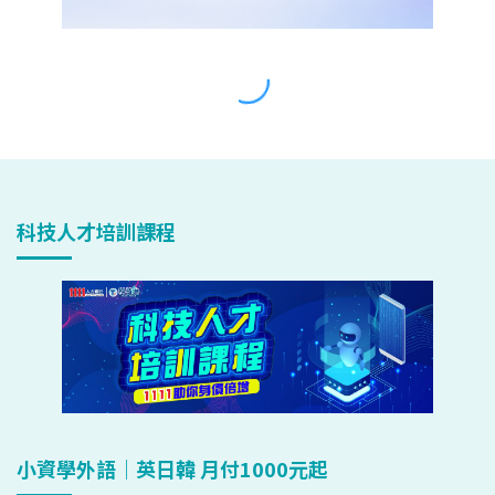
科技人才培訓課程
小資學外語｜英日韓 月付1000元起