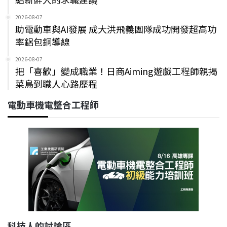
2026-08-07
助電動車與AI發展 成大洪飛義團隊成功開發超高功
率鋁包銅導線
2026-08-07
把「喜歡」變成職業！日商Aiming遊戲工程師親揭
菜鳥到職人心路歷程
電動車機電整合工程師
科技人的討論區