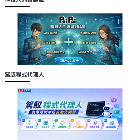
駕馭程式代理人