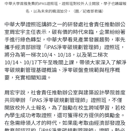
中華大學首推免費的iPAS證照班，證照班對校外人士開放，學子也踴躍報
名，以為未來的職涯加分。（圖／記者鄧君攝）
中華大學證照班講師之一的研發處社會責任推動辦公
室周宏宇主任表示，碳有價的時代來臨，企業紛紛著
手進行綠色轉型，中華大學看見產業發展趨勢，率先
攜手經濟部辦理「iPAS淨零碳規劃管理師」證照班，
將分為第一梯次10/4、10/18，以及第二梯次
10/14、10/17下午至晚間上課，帶領大家深入了解淨
零碳規劃管理基礎概論、淨零碳盤查規範與程序概
要，充實相關知識。
周宏宇說，社會責任推動辦公室與建築設計學院首度
共同舉辦 「iPAS 淨零碳規劃管理師」證照班，不僅
開放校外人士報名，為了鼓勵在校生跨域學習，若校
內學生成功考取證照，還可獲得校方提供的獎勵金。
在急需綠領人才的時代，如果能考取由經濟部發證及
教育部認可的「iPAS淨零碳規劃管理師」證照，勢必