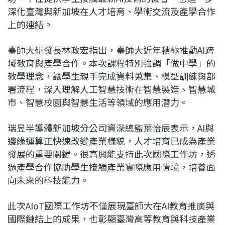
深化臺灣與新加坡在人才培育、學術交流及產學合作
上的連結。
臺師大研發長林政宏指出，臺師大近年積極推動AI跨
域教育與產學合作。本次課程特別強調「做中學」的
教學理念，讓學生親手完成資料蒐集、模型訓練與部
署流程，深入理解人工智慧技術在智慧製造、智慧城
市、智慧校園與智慧生活等領域的應用潛力。
瑞昱半導體新加坡分公司資深總監葉怡辰表示，AI與
邊緣運算正快速改變產業樣貌，人才培育已成為產業
發展的重要關鍵。很高興能支持此次國際工作坊，透
過產學合作協助學生接觸產業實際應用情境，培養面
向未來的科技能力。
此次AIoT國際工作坊不僅展現臺師大在AI教育推廣與
國際鏈結上的成果，也彰顯臺灣高等教育與科技產業