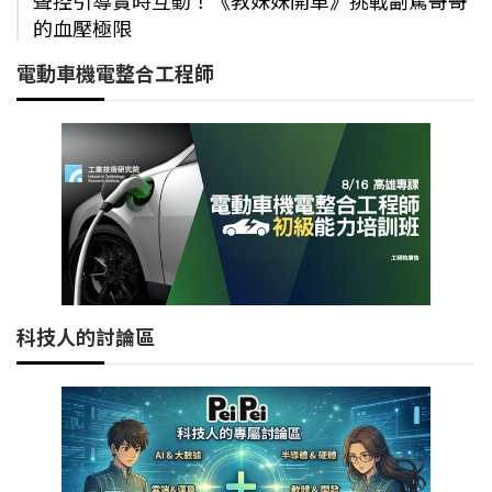
聲控引導實時互動！《教妹妹開車》挑戰副駕哥哥
的血壓極限
電動車機電整合工程師
科技人的討論區