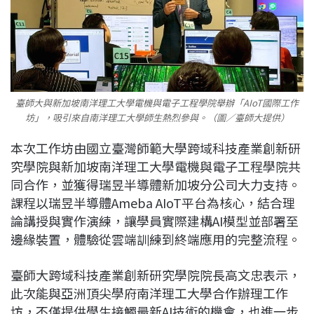
臺師大與新加坡南洋理工大學電機與電子工程學院舉辦「AIoT國際工作
坊」，吸引來自南洋理工大學師生熱烈參與。（圖／臺師大提供）
本次工作坊由國立臺灣師範大學跨域科技產業創新研
究
學院與新加坡南洋理工大學電機與電子工程學院共
同合作，並獲得瑞昱半導體新加坡分公司大力支持。
課程以瑞昱半導體Ameba AIoT平台為核心，結合理
論講授與實作演練，讓學員實際建構AI模型並部署至
邊緣裝置，體驗從雲端訓練到終端應用的完整流程。
臺師大跨域科技產業創新研究學院院長高文忠表示，
此次能與亞洲頂尖學府南洋理工大學合作辦理工作
坊，不僅提供學生接觸最新AI技術的機會，也進一步