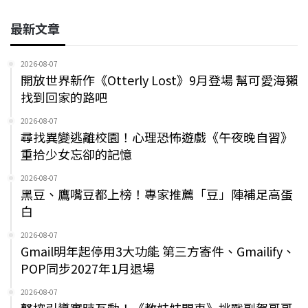
最新文章
2026-08-07
開放世界新作《Otterly Lost》9月登場 幫可愛海獺
找到回家的路吧
2026-08-07
尋找異變逃離校園！心理恐怖遊戲《午夜晚自習》
重拾少女忘卻的記憶
2026-08-07
黑豆、鷹嘴豆都上榜！專家推薦「豆」陣補足高蛋
白
2026-08-07
Gmail明年起停用3大功能 第三方寄件、Gmailify、
POP同步2027年1月退場
2026-08-07