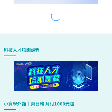
科技人才培訓課程
小資學外語｜英日韓 月付1000元起