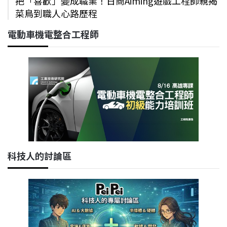
把「喜歡」變成職業！日商Aiming遊戲工程師親揭
菜鳥到職人心路歷程
電動車機電整合工程師
科技人的討論區