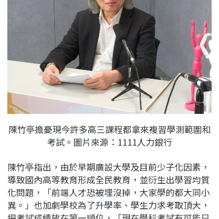
陳竹亭擔憂現今許多高三課程都拿來複習學測範圍和
考試。圖片來源：1111人力銀行
陳竹亭指出，由於早期廣設大學及目前少子化因素，
導致國內高等教育形成全民教育，並衍生出學習均質
化問題，「前端人才恐被埋沒掉，大家學的都大同小
異。」也加劇學校為了升學率、學生力求考取頂大，
把考試成績放在第一順位，「現在學科考試有可能只