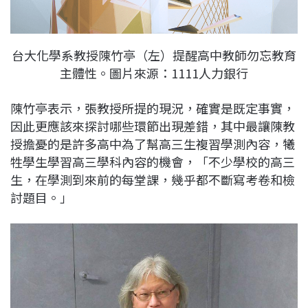
台大化學系教授陳竹亭（左）提醒高中教師勿忘教育
主體性。圖片來源：1111人力銀行
陳竹亭表示，張教授所提的現況，確實是既定事實，
因此更應該來探討哪些環節出現差錯，其中最讓陳教
授擔憂的是許多高中為了幫高三生複習學測內容，犧
牲學生學習高三學科內容的機會，「不少學校的高三
生，在學測到來前的每堂課，幾乎都不斷寫考卷和檢
討題目。」