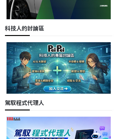
科技人的討論區
駕馭程式代理人
高雄市前鎮區
新竹市