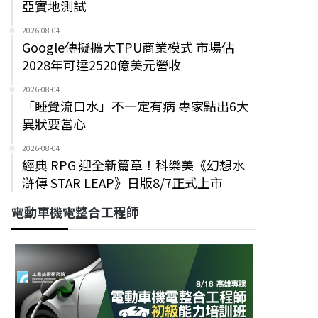
亞實地測試
2026-08-04
Google傳擬擴大TPU商業模式 市場估
2028年可達2520億美元營收
2026-08-04
「睡覺流口水」不一定有病 專家點出6大
異狀要當心
2026-08-04
經典 RPG 迎全新篇章！科樂美《幻想水
滸傳 STAR LEAP》日版8/7正式上市
電動車機電整合工程師