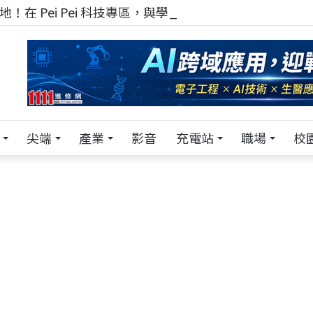
！在 Pei Pei 科技專區，與學弟妹交流最硬核的技術
尖端
產業
影音
充電站
職場
校