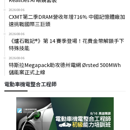
2026-08-06
CXMT第二季DRAM營收年增716% 中國記憶體廠加
速挑戰國際三巨頭
2026-08-06
《爐石戰記®》第 14 賽季登場！花費金幣解鎖手下
特殊技能
2026-08-06
特斯拉Megapack助攻德州電網 Ørsted 500MWh
儲能案正式上線
電動車機電整合工程師