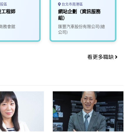
投區
台北市南港區
設工程師
網站企劃（資訊服務
組）
商務會館
匯豐汽車股份有限公司(總
公司)
看更多職缺