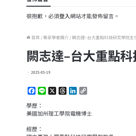
很抱歉，必須
登入
網站才能發佈留言。