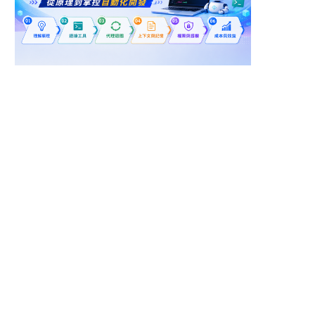
新北市新莊區
新北市汐止區
集團數位行銷處 | UIUX
機電工程師
產品設計師
歐悅國際股份有限公司(歐
向暘科技股份有限公司
悅連鎖精品旅館)