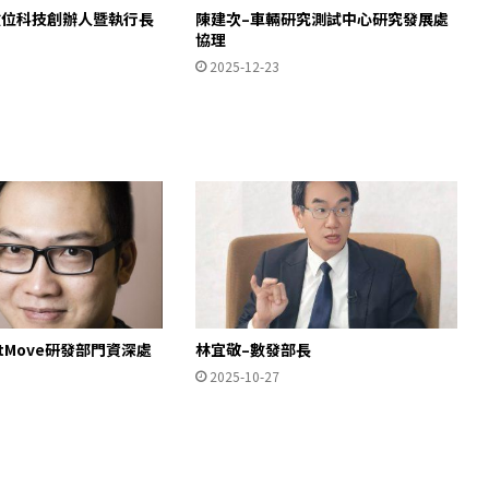
數位科技創辦人暨執行長
陳建次–車輛研究測試中心研究發展處
協理
2025-12-23
rtMove研發部門資深處
林宜敬–數發部長
2025-10-27