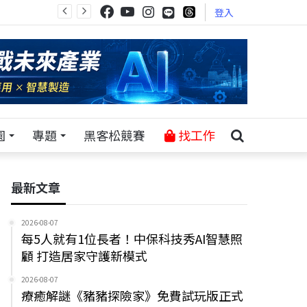
登入
園
專題
黑客松競賽
找工作
最新文章
2026-08-07
每5人就有1位長者！中保科技秀AI智慧照
顧 打造居家守護新模式
2026-08-07
療癒解謎《豬豬探險家》免費試玩版正式