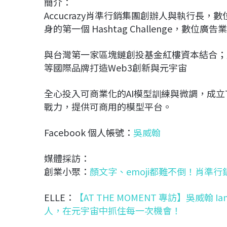
簡介：
Accucrazy肖準行銷集團創辦人與執行長，
身的第一個 Hashtag Challenge，數
與台灣第一家區塊鏈創投基金紅樓資本結合；成功為
等國際品牌打造Web3創新與元宇宙
全心投入可商業化的AI模型訓練與微調，成立The 
戰力，提供可商用的模型平台。
Facebook 個人帳號：
吳威翰
媒體採訪：
創業小聚：
顏文字、emoji都難不倒！肖準
ELLE：
【AT THE MOMENT 專訪】吳威翰 
人，在元宇宙中抓住每一次機會！