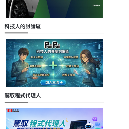
科技人的討論區
駕馭程式代理人