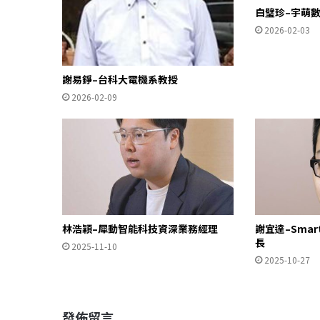
白璧珍–宇萌
2026-02-03
謝易錚–台科大電機系教授
2026-02-09
林浩穎–犀動智能科技資深業務經理
謝宜達–Sma
長
2025-11-10
2025-10-27
發佈留言