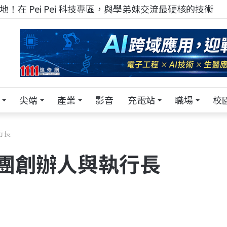
！在 Pei Pei 科技專區，與學弟妹交流最硬核的技術
尖端
產業
影音
充電站
職場
校
行長
團創辦人與執行長