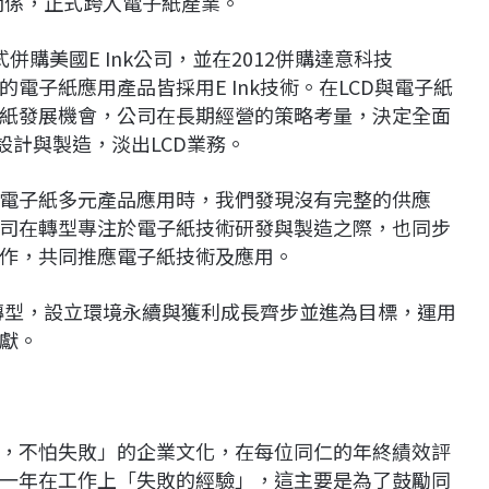
作關係，正式跨入電子紙產業。
正式併購美國E Ink公司，並在2012併購達意科技
上的電子紙應用產品皆採用E Ink技術。在LCD與電子紙
紙發展機會，公司在長期經營的策略考量，決定全面
設計與製造，淡出LCD業務。
電子紙多元產品應用時，我們發現沒有完整的供應
司在轉型專注於電子紙技術研發與製造之際，也同步
作，共同推應電子紙技術及應用。
行轉型，設立環境永續與獲利成長齊步並進為目標，運用
獻。
，不怕失敗」的企業文化，在每位同仁的年終績效評
一年在工作上「失敗的經驗」，這主要是為了鼓勵同