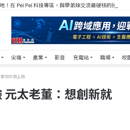
！在 Pei Pei 科技專區，與學弟妹交流最硬核的技術
尖端
產業
影音
充電站
職場
校
不要怕灰頭土臉
 元太老董：想創新就