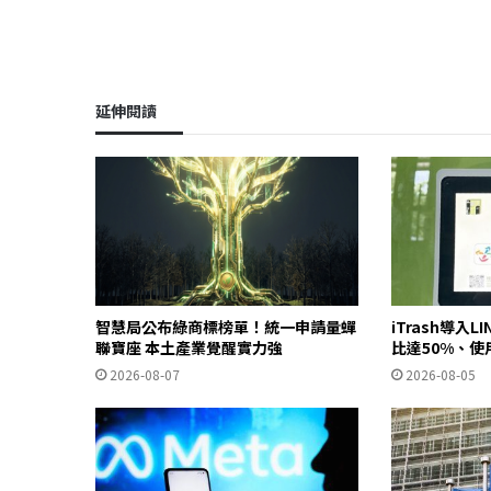
延伸閱讀
智慧局公布綠商標榜單！統一申請量蟬
iTrash導入L
聯寶座 本土產業覺醒實力強
比達50%、使
2026-08-07
2026-08-05