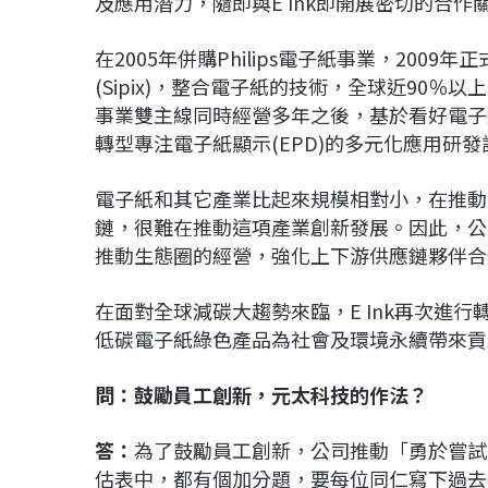
及應用潛力，隨即與E Ink即開展密切的合
在2005年併購Philips電子紙事業，2009年
(Sipix)，整合電子紙的技術，全球近90％以
事業雙主線同時經營多年之後，基於看好電子
轉型專注電子紙顯示(EPD)的多元化應用研發
電子紙和其它產業比起來規模相對小，在推動
鏈，很難在推動這項產業創新發展。因此，公
推動生態圈的經營，強化上下游供應鏈夥伴合
在面對全球減碳大趨勢來臨，E Ink再次進
低碳電子紙綠色產品為社會及環境永續帶來貢
問：鼓勵員工創新，元太科技的作法？
答：
為了鼓勵員工創新，公司推動「勇於嘗試
估表中，都有個加分題，要每位同仁寫下過去