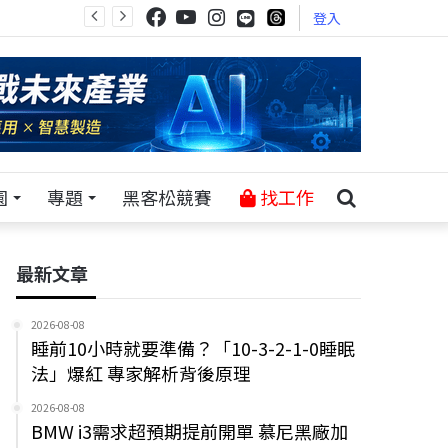
登入
園
專題
黑客松競賽
找工作
最新文章
2026-08-08
睡前10小時就要準備？「10-3-2-1-0睡眠
法」爆紅 專家解析背後原理
2026-08-08
BMW i3需求超預期提前開單 慕尼黑廠加