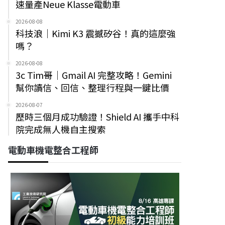
速量產Neue Klasse電動車
2026-08-08
科技浪｜Kimi K3 震撼矽谷！真的這麼強
嗎？
2026-08-08
3c Tim哥｜Gmail AI 完整攻略！Gemini
幫你讀信、回信、整理行程與一鍵比價
2026-08-07
歷時三個月成功驗證！Shield AI 攜手中科
院完成無人機自主搜索
電動車機電整合工程師