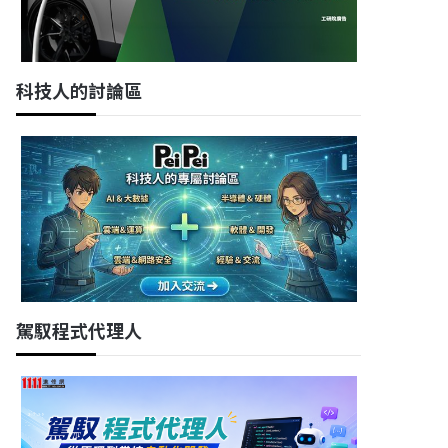
科技人的討論區
駕馭程式代理人