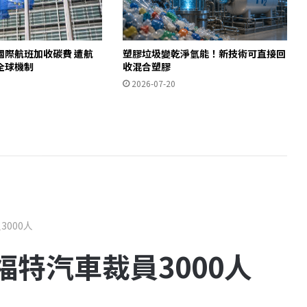
國際航班加收碳費 遭航
塑膠垃圾變乾淨氫能！新技術可直接回
全球機制
收混合塑膠
2026-07-20