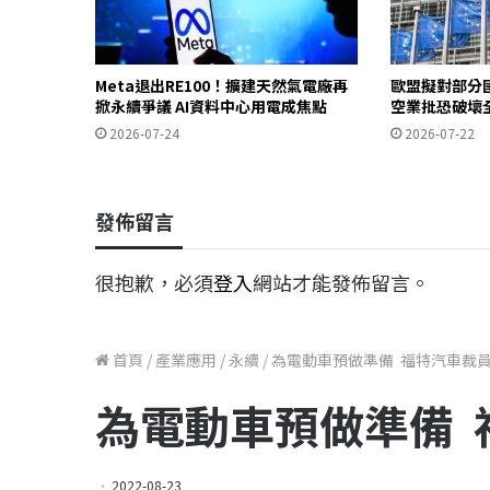
Meta退出RE100！擴建天然氣電廠再
歐盟擬對部分
掀永續爭議 AI資料中心用電成焦點
空業批恐破壞
2026-07-24
2026-07-22
發佈留言
很抱歉，必須
登入
網站才能發佈留言。