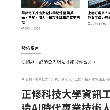
華邦電子推出安全快閃記憶體 與美
上雲好處多！A
光、三星、海力士搶攻全球車用電子市
你看生產力與
場
2024-12-02
2024-12-12
發佈留言
很抱歉，必須
登入
網站才能發佈留言。