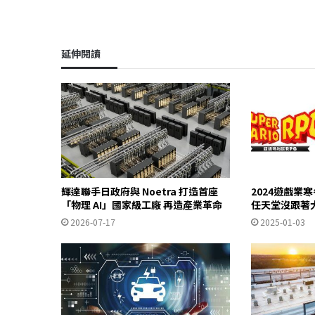
延伸閱讀
輝達聯手日政府與 Noetra 打造首座
2024遊戲業
「物理 AI」國家級工廠 再造產業革命
任天堂沒跟著
2026-07-17
2025-01-03