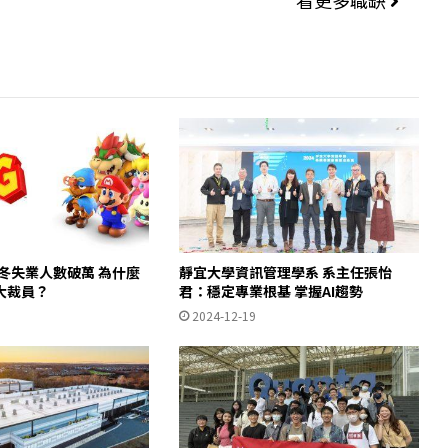
寒冬失業人數破萬 為什麼
靜宜大學資訊管理學系 系主任張怡
大裁員？
君：穩定專業根基 掌握AI趨勢
2024-12-19