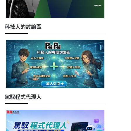
科技人的討論區
駕馭程式代理人