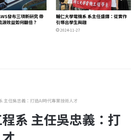
WS發布三項新研究 帶
輔仁大學電機系 系主任盛鐸：從實作
能源效益如何翻倍？
引導出學生興趣
2024-11-27