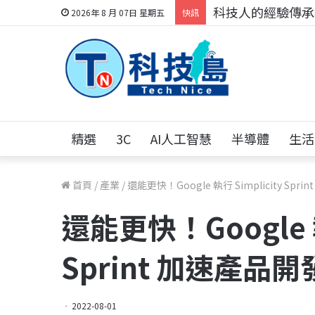
科技人的經驗傳承地
2026年 8 月 07日 星期五
快訊
精選
3C
AI人工智慧
半導體
生活
首頁
/
產業
/
還能更快！Google 執行 Simplicity Spr
還能更快！Google 執
Sprint 加速產品開
2022-08-01