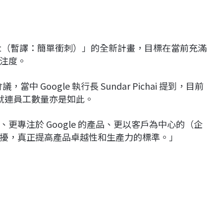
y Sprint（暫譯：簡單衝刺）」的全新計畫，目標在當前充滿
注度。
中 Google 執行長 Sundar Pichai 提到，目前
，就連員工數量亦是如此。
專注於 Google 的產品、更以客戶為中心的（企
擾，真正提高產品卓越性和生產力的標準。」