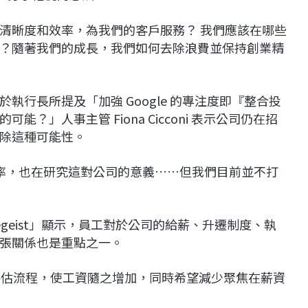
清晰度和效率，為我們的客戶服務？ 我們應該在哪些
？隨著我們的成長，我們如何去除浪費並保持創業精
行長所提及「加強 Google 的專注度即『整合投
」人事主管 Fiona Cicconi 表示公司仍在招
除這種可能性。
效率，也在研究這對公司的意義……但我們目前並不打
glegeist」顯示，員工對於公司的給薪、升遷制度、執
張關係也是重點之一。
績效評估流程，使工資隨之增加，同時希望減少聚焦在薪資