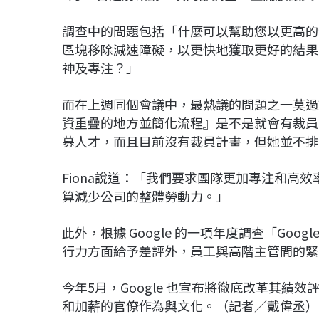
調查中的問題包括「什麼可以幫助您以更高的
區塊移除減速障礙，以更快地獲取更好的結果
神及專注？」
而在上週同個會議中，最熱議的問題之一莫過於執
資重疊的地方並簡化流程』是不是就會有裁員的可能？
募人才，而且目前沒有裁員計畫，但她並不排
Fiona說道：「我們要求團隊更加專注和高
算減少公司的整體勞動力。」
此外，根據 Google 的一項年度調查「Goo
行力方面給予差評外，員工與高階主管間的緊
今年5月，Google 也宣布將徹底改革其
和加薪的官僚作為與文化。（記者／戴偉丞）