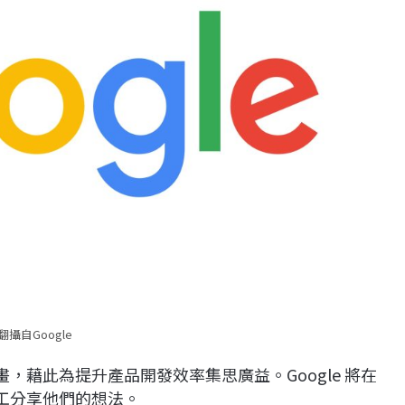
翻攝自Google
rint」計畫，藉此為提升產品開發效率集思廣益。Google 將在
員工分享他們的想法。