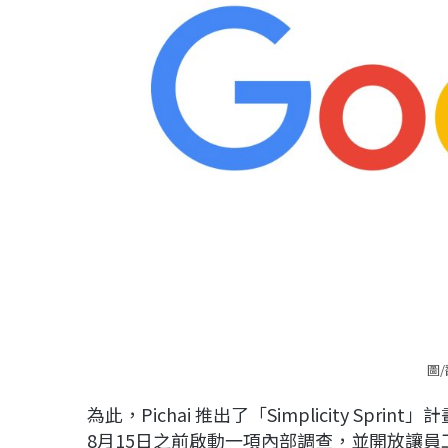
圖/
為此，Pichai 推出了「Simplicity Sp
8月15日之前啟動一項內部調查，並開放讓