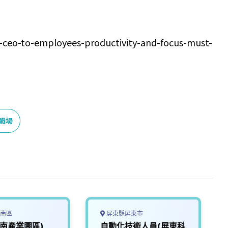
-ceo-to-employees-productivity-and-focus-must-
職場
南區
屏東縣屏東市
台南產業園區)
自動化技術人員(屏東科