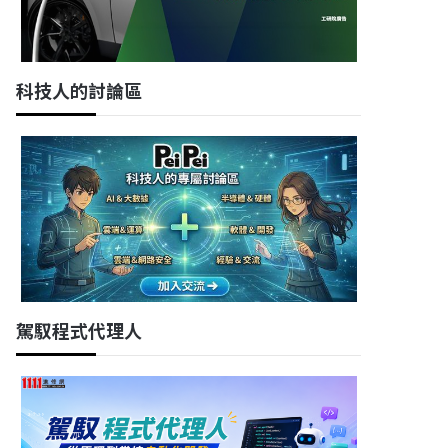
科技人的討論區
駕馭程式代理人