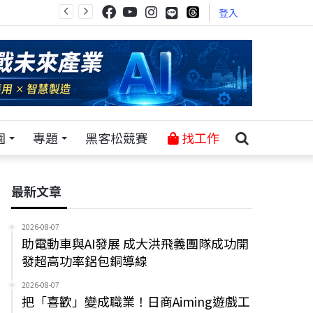
登入
園
專題
黑客松競賽
找工作
最新文章
2026-08-07
助電動車與AI發展 成大洪飛義團隊成功開
發超高功率鋁包銅導線
2026-08-07
把「喜歡」變成職業！日商Aiming遊戲工