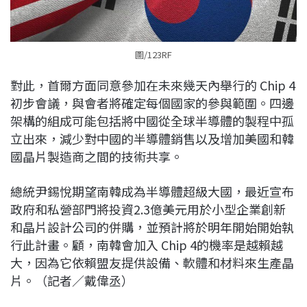
圖/123RF
對此，首爾方面同意參加在未來幾天內舉行的 Chip 4
初步會議，與會者將確定每個國家的參與範圍。四邊
架構的組成可能包括將中國從全球半導體的製程中孤
立出來，減少對中國的半導體銷售以及增加美國和韓
國晶片製造商之間的技術共享。
總統尹錫悅期望南韓成為半導體超級大國，最近宣布
政府和私營部門將投資2.3億美元用於小型企業創新
和晶片設計公司的併購，並預計將於明年開始開始執
行此計畫。顧，南韓會加入 Chip 4的機率是越賴越
大，因為它依賴盟友提供設備、軟體和材料來生產晶
片。（記者／戴偉丞）