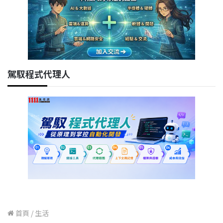
駕馭程式代理人