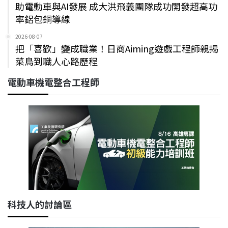
助電動車與AI發展 成大洪飛義團隊成功開發超高功
率鋁包銅導線
2026-08-07
把「喜歡」變成職業！日商Aiming遊戲工程師親揭
菜鳥到職人心路歷程
電動車機電整合工程師
科技人的討論區