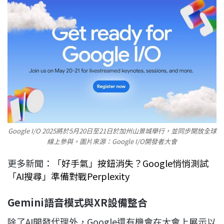
Google I/O 2025將於5月20日至21日於加州山景城舉行，並同步開放全球
線上參與。圖片來源：Google I/O開發者大會
更多新聞：
「好手氣」按鈕消失？Google悄悄測試
「AI搜尋」準備對戰Perplexity
Gemini語音模式與XR設備整合
除了AI開發代理外，Google還有機會在大會上展示以