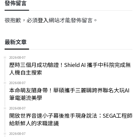
發佈留言
很抱歉，必須
登入
網站才能發佈留言。
最新文章
2026-08-07
歷時三個月成功驗證！Shield AI 攜手中科院完成無
人機自主搜索
2026-08-07
本命萌友隨身帶！華碩攜手三麗鷗跨界聯名大玩AI
筆電潮流美學
2026-08-07
開放世界音速小子幕後推手現身說法：SEGA工程師
給新鮮人的求職建議
2026-08-07