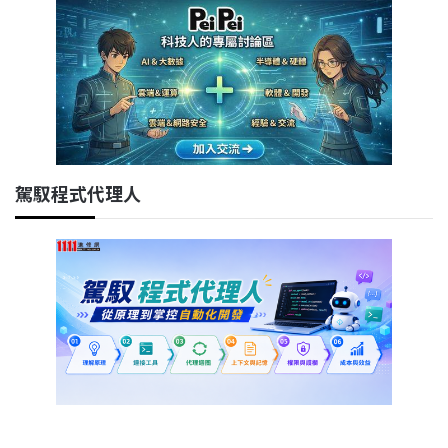
駕馭程式代理人