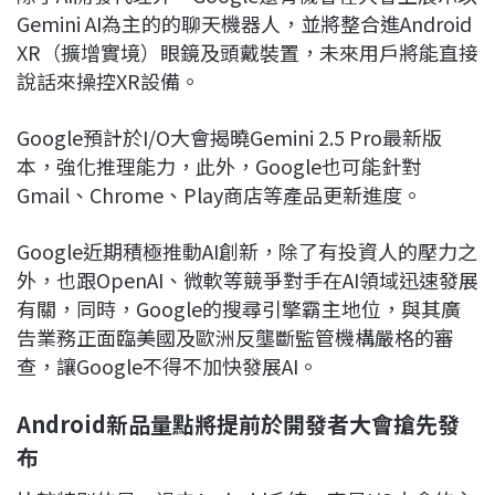
Gemini AI為主的的聊天機器人，並將整合進Android
XR（擴增實境）眼鏡及頭戴裝置，未來用戶將能直接
說話來操控XR設備。
Google預計於I/O大會揭曉Gemini 2.5 Pro最新版
本，強化推理能力，此外，Google也可能針對
Gmail、Chrome、Play商店等產品更新進度。
Google近期積極推動AI創新，除了有投資人的壓力之
外，也跟OpenAI、微軟等競爭對手在AI領域迅速發展
有關，同時，Google的搜尋引擎霸主地位，與其廣
告業務正面臨美國及歐洲反壟斷監管機構嚴格的審
查，讓Google不得不加快發展AI。
Android新品量點將提前於開發者大會搶先發
布