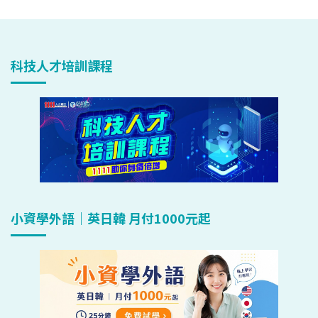
科技人才培訓課程
小資學外語｜英日韓 月付1000元起