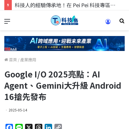
科技人找工作，就到TECH+ 科技專區!
首頁
/
產業應用
Google I/O 2025亮點：AI
Agent、Gemini大升級 Android
16搶先發布
2025-05-14
F
L
X
T
L
C