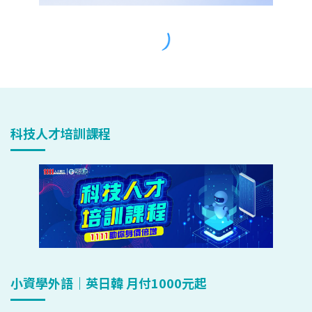
科技人才培訓課程
小資學外語｜英日韓 月付1000元起