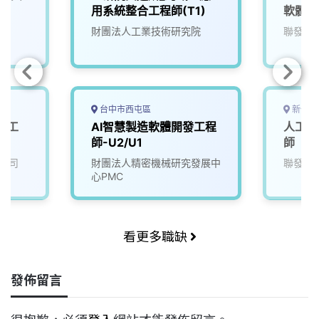
用系統整合工程師(T1)
軟體工
財團法人工業技術研究院
聯發科
台中市西屯區
新竹市
體工
AI智慧製造軟體開發工程
人工智
師-U2/U1
師
公司
財團法人精密機械研究發展中
聯發科
心PMC
看更多職缺
發佈留言