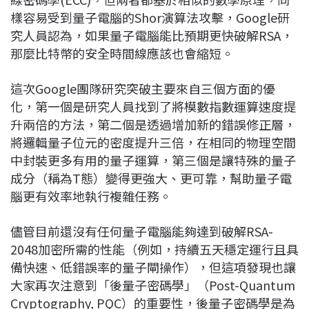
樣容易受到量子電腦的Shor演算法攻擊，Google研
究人員認為，如果量子電腦能比預期更快破解RSA，
那麼比特幣的安全時間線應該也會縮短。
這次Google團隊研究突破主要來自三個方面的優
化，第一個是研究人員找到了將模數指數運算速度提
升兩倍的方法，第二個是透過增加新的錯誤修正層，
將邏輯量子位元的密度提升三倍，在相同的物理空間
中封裝更多有用的量子運算，第三個是讓特殊的量子
成分（稱為T態）變得更強大、更可靠，幫助量子電
腦更有效率地執行複雜任務。
儘管目前還沒有任何量子電腦能夠達到破解RSA-
2048加密所需的性能（例如，持續五天穩定運行且具
備快速、低錯誤率的量子閘操作），但這項發現也讓
大家再次注意到「後量子密碼學」（Post-Quantum
Cryptography, PQC）的重要性，後量子密碼學是為