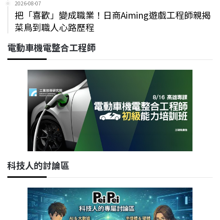
2026-08-07
把「喜歡」變成職業！日商Aiming遊戲工程師親揭
菜鳥到職人心路歷程
電動車機電整合工程師
科技人的討論區