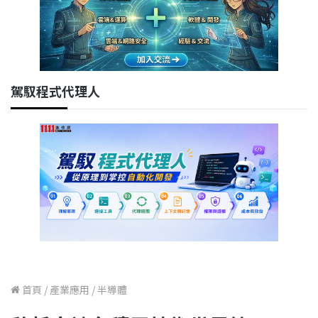
駕馭程式代理人