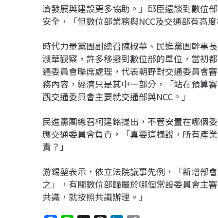
濟發展與建設更多協助。」邱臣遠談到數位部
安全，「但數位部業務與NCC及交通部有高
時代力量黨團副總召陳椒華、民進黨團幹事長
淑華觀察，許多移撥到數位部的單位，當初都
通委員會聯席處理，代表朝野對交通委員會審
務內容，經濟只是其中一部分，「站在預算審
觀交通委員會主要就交通部與NCC。」
民進黨團總召柯建銘提出，不管安置在哪個委
應交通委員會負責，「真要這樣說，所有產業
責？」
游錫堃表示，依立法院議事先例，「新增部會
之」，有關數位部歸屬於哪個常設委員會主審
共識，就按照共識辦理。」