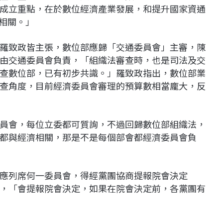
成立重點，在於數位經濟產業發展，和提升國家資通
度相關。」
羅致政皆主張，數位部應歸「交通委員會」主審，陳
由交通委員會負責，「組織法審查時，也是司法及交
查數位部，已有初步共識。」羅致政指出，數位部業
查角度，目前經濟委員會審理的預算數相當龐大，反
員會，每位立委都可質詢，不過回歸數位部組織法，
都與經濟相關，那是不是每個部會都經濟委員會負
應列席何一委員會，得經黨團協商提報院會決定
，「會提報院會決定，如果在院會決定前，各黨團有