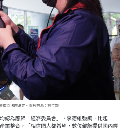
尊重立法院決定。圖片來源：數位部
均認為應歸「經濟委員會」，李德維強調，比起
產業整合，「相信國人都希望，數位部能提供國內經