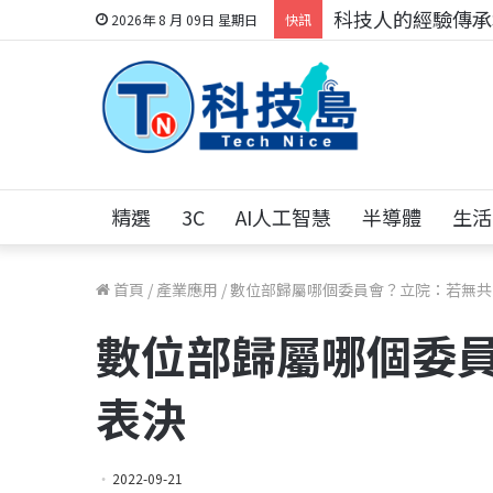
科技人的經驗傳承地
2026年 8 月 09日 星期日
快訊
精選
3C
AI人工智慧
半導體
生活
首頁
/
產業應用
/
數位部歸屬哪個委員會？立院：若無共
數位部歸屬哪個委
表決
2022-09-21