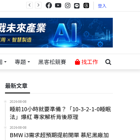
登入
園
專題
黑客松競賽
找工作
最新文章
2026-08-08
睡前10小時就要準備？「10-3-2-1-0睡眠
法」爆紅 專家解析背後原理
2026-08-08
BMW i3需求超預期提前開單 慕尼黑廠加