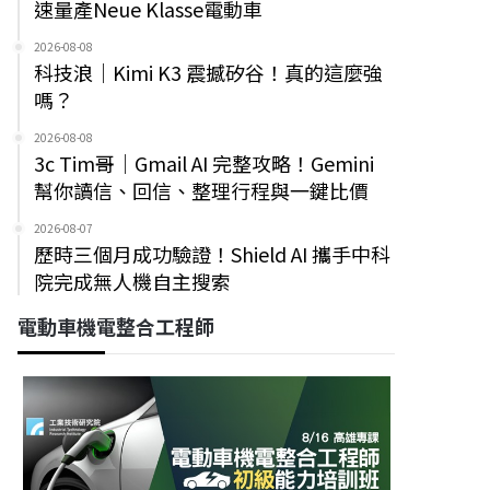
速量產Neue Klasse電動車
2026-08-08
科技浪｜Kimi K3 震撼矽谷！真的這麼強
嗎？
2026-08-08
3c Tim哥｜Gmail AI 完整攻略！Gemini
幫你讀信、回信、整理行程與一鍵比價
2026-08-07
歷時三個月成功驗證！Shield AI 攜手中科
院完成無人機自主搜索
電動車機電整合工程師