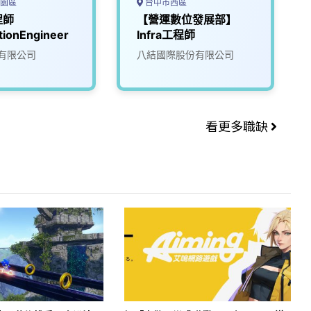
園區
台中市西區
程師
【營運數位發展部】
tionEngineer
Infra工程師
有限公司
八結國際股份有限公司
看更多職缺