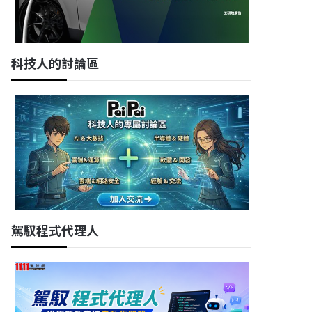
科技人的討論區
駕馭程式代理人