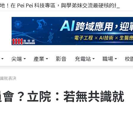
！在 Pei Pei 科技專區，與學弟妹交流最硬核的技術
尖端
產業
影音
充電站
職場
校
識就表決
員會？立院：若無共識就