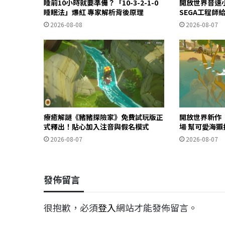
睡前10小時就要準備？「10-3-2-1-0
開放世界音速
睡眠法」爆紅 專家解析背後原理
SEGA工程師
2026-08-08
2026-08-07
療癒解謎《豬豬探險家》免費試玩版正
開放世界新作《O
式釋出！貼心加入注音與假名模式
場 幫可愛海
2026-08-07
2026-08-07
發佈留言
很抱歉，必須
登入
網站才能發佈留言。