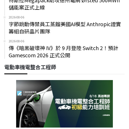
儲能案正式上線
2026-08-06
字節跳動傳禁員工蒸餾美國AI模型 Anthropic證實
籌組自研晶片團隊
2026-08-06
傳《暗黑破壞神 IV》於 9 月登陸 Switch 2！預計
Gamescom 2026 正式公開
電動車機電整合工程師