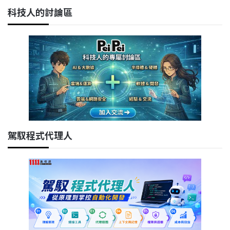
科技人的討論區
駕馭程式代理人