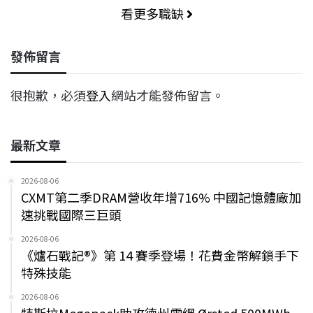
看更多職缺
發佈留言
很抱歉，必須
登入
網站才能發佈留言。
最新文章
2026-08-06
CXMT第二季DRAM營收年增716% 中國記憶體廠加
速挑戰國際三巨頭
2026-08-06
《爐石戰記®》第 14 賽季登場！花費金幣解鎖手下
特殊技能
2026-08-06
特斯拉Megapack助攻德州電網 Ørsted 500MWh