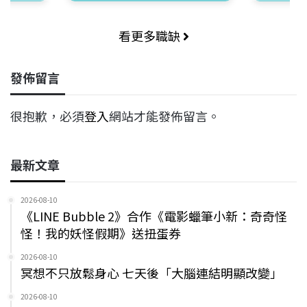
看更多職缺
發佈留言
很抱歉，必須
登入
網站才能發佈留言。
最新文章
2026-08-10
《LINE Bubble 2》合作《電影蠟筆小新：奇奇怪
怪！我的妖怪假期》送扭蛋券
2026-08-10
冥想不只放鬆身心 七天後「大腦連結明顯改變」
2026-08-10