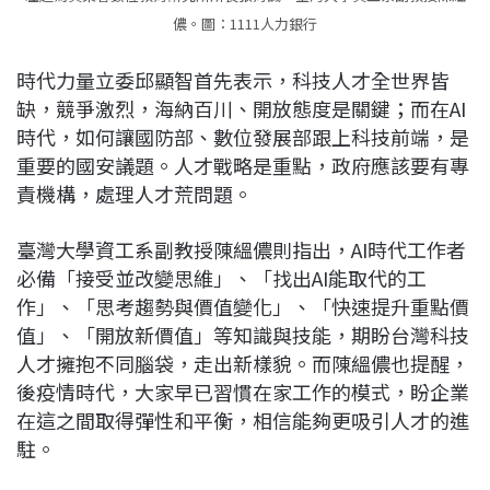
儂。圖：1111人力銀行
時代力量立委邱顯智首先表示，科技人才全世界皆
缺，競爭激烈，海納百川、開放態度是關鍵；而在AI
時代，如何讓國防部、數位發展部跟上科技前端，是
重要的國安議題。人才戰略是重點，政府應該要有專
責機構，處理人才荒問題。
臺灣大學資工系副教授陳縕儂則指出，AI時代工作者
必備「接受並改變思維」、「找出AI能取代的工
作」、「思考趨勢與價值變化」、「快速提升重點價
值」、「開放新價值」等知識與技能，期盼台灣科技
人才擁抱不同腦袋，走出新樣貌。而陳縕儂也提醒，
後疫情時代，大家早已習慣在家工作的模式，盼企業
在這之間取得彈性和平衡，相信能夠更吸引人才的進
駐。