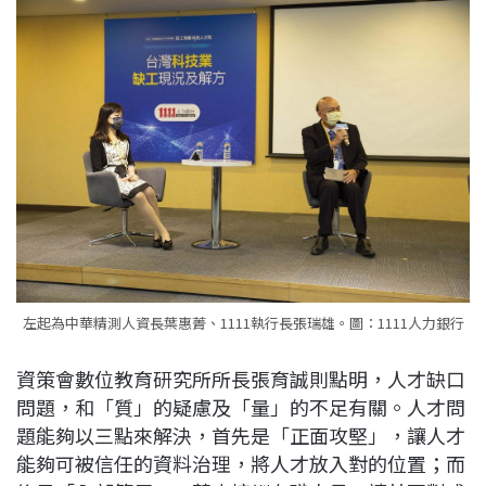
左起為中華精測人資長葉惠菁、1111執行長張瑞雄。圖：1111人力銀行
資策會數位教育研究所所長張育誠則點明，人才缺口
問題，和「質」的疑慮及「量」的不足有關。人才問
題能夠以三點來解決，首先是「正面攻堅」，讓人才
能夠可被信任的資料治理，將人才放入對的位置；而