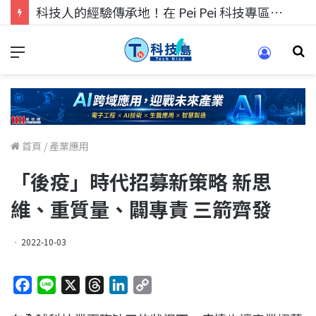
科技人的經驗傳承地！在 Pei Pei 科技專區，與學弟妹交流最硬核的技術
首頁
/
產業應用
「後疫」時代招募新策略 新思
維、重質量、闢專責 三箭齊發
2022-10-03
F
L
X
T
L
C
a
i
h
i
o