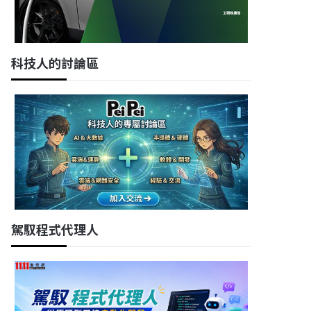
科技人的討論區
駕馭程式代理人