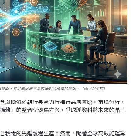
會面，有可能促使三星放棄對台積電的依賴。（圖／AI生成）
含與聯發科執行長蔡力行進行高層會晤。市場分析，
憶體」的整合型優惠方案，爭取聯發科將未來的晶片
台積電的先進製程生產。然而，隨著全球高效能運算