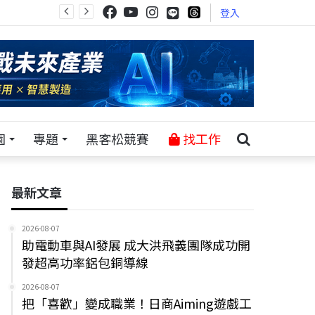
登入
園
專題
黑客松競賽
找工作
最新文章
2026-08-07
助電動車與AI發展 成大洪飛義團隊成功開
發超高功率鋁包銅導線
2026-08-07
把「喜歡」變成職業！日商Aiming遊戲工