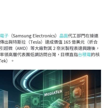
電子
（Samsung Electronics）
晶圓
代工部門在接連
與特斯拉（Tesla）達成價值 165 億美元（折合
吸引超微（AMD）等大廠對其 2 奈米製程表達興趣後，
率領高層代表團低調訪問台灣，目標直指
台積電
的核
ek）。