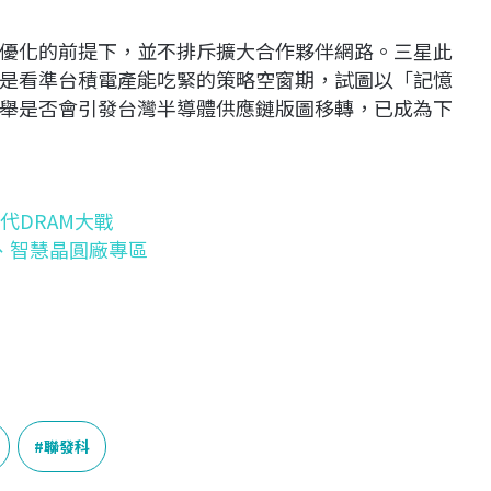
優化的前提下，並不排斥擴大合作夥伴網路。三星此
是看準台積電產能吃緊的策略空窗期，試圖以「記憶
舉是否會引發台灣半導體供應鏈版圖移轉，已成為下
代DRAM大戰
量子、智慧晶圓廠專區
聯發科