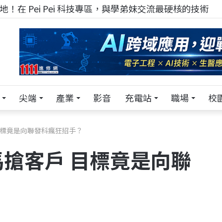
！在 Pei Pei 科技專區，與學弟妹交流最硬核的技術
尖端
產業
影音
充電站
職場
校
目標竟是向聯發科瘋狂招手？
搶客戶 目標竟是向聯