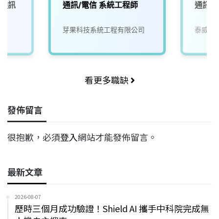
／通訊
通訊/電信 系統工程師
通訊電
芽果科技系統工程有限公司
泰威科
看更多職缺
發佈留言
很抱歉，必須
登入
網站才能發佈留言。
最新文章
2026-08-07
歷時三個月成功驗證！Shield AI 攜手中科院完成無