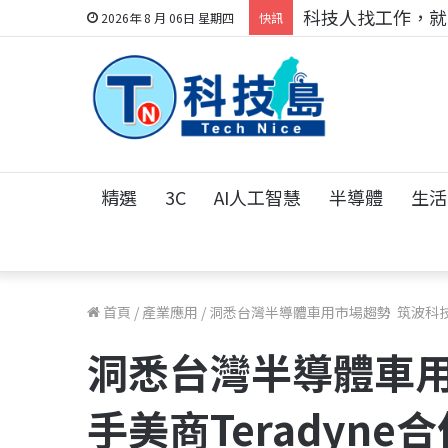
跨世代的技術對話！
2026年 8 月 06日 星期四
快訊
精選
3C
AI人工智慧
半導體
生活
首頁
/
產業應用
/
洞悉台灣半導體車用市場趨勢 筑波科技攜
洞悉台灣半導體車用
手美商Teradyne