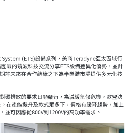
t System (ETS)設備系列，美商Teradyne亞太區域行
北生醫園區的筑波科技交流分享ETS設備差異化優勢，並針
期許未來在合作結緣之下為半導體市場提供多元化技
對碳排放的要求日顯嚴苛，為減緩氣候危機，歐盟決
成長。在產能提升及款式眾多下，價格有緩降趨勢，加上
可因應從800V到1200V的高功率需求。