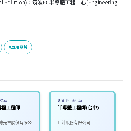
olution)，筑波EC半導體工程中心(Engineering
車用晶片
德區
台中市南屯區
製程工程師
半導體工程師(台中)
德光罩股份有限公
巨沛股份有限公司