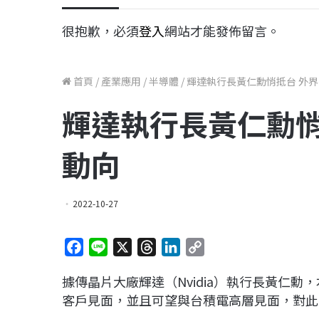
很抱歉，必須
登入
網站才能發佈留言。