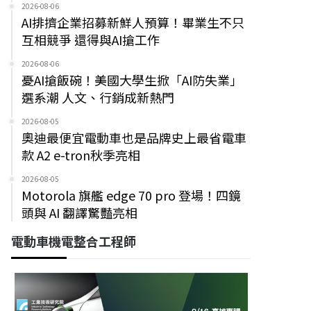
2026-08-06
AI排擠企業招募新鮮人預算！畢業生不只
互相競爭 還得與AI搶工作
2026-08-06
憂AI搶飯碗！美國大學生掀「AI防失業」
選系潮 人文、行銷成新熱門
2026-08-05
奧迪最便宜電動車也是品牌史上最省電車
款 A2 e-tron秋季亮相
2026-08-05
Motorola 旗艦 edge 70 pro 登場！四鏡
頭與 AI 翻譯驚豔亮相
電動車機電整合工程師