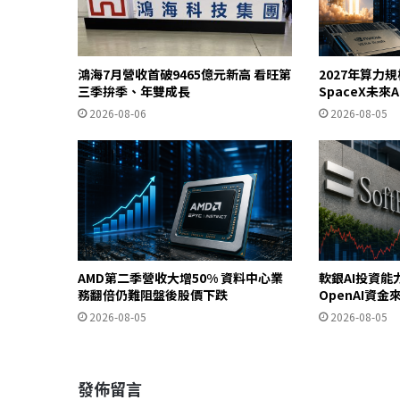
鴻海7月營收首破9465億元新高 看旺第
2027年算力
三季拚季、年雙成長
SpaceX未來
2026-08-06
2026-08-05
AMD第二季營收大增50% 資料中心業
軟銀AI投資能
務翻倍仍難阻盤後股價下跌
OpenAI資
2026-08-05
2026-08-05
發佈留言