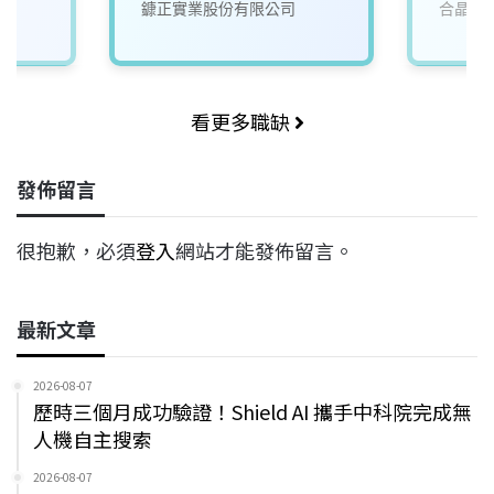
鏮正實業股份有限公司
合晶科
看更多職缺
發佈留言
很抱歉，必須
登入
網站才能發佈留言。
最新文章
2026-08-07
歷時三個月成功驗證！Shield AI 攜手中科院完成無
人機自主搜索
2026-08-07