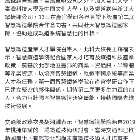
灣鐵路管理局、臺灣車輛公司之外，加入臺北大學、
臺灣科技大學及中國文化大學，以及鐵道夥伴新北大
眾捷運公司，13日在產官學研各界見證下簽署第二屆
智慧鐵道學院合作意向書，共同壯大智慧鐵道國家
隊，協助達成軌道系統智慧化的目標。
智慧鐵道產業人才學院召集人、北科大校長王錫福表
示，智慧鐵道學院配合國家人才培育及鐵道科技產業
政策，奠基於北部地區豐沛的商業、資通訊、半導體
等產業資源，以培育智慧鐵道、軌道車輛系統等產業
人才為任務。第一屆智慧鐵道學院在產官學研合作下
已建立緊密的夥伴關係，期待第二屆更多生力軍的加
入，合力茁壯國內智慧鐵道研究量能，接軌國際先進
技術發展。
交通部政務次長胡湘麟表示，智慧鐵道學院源自2019
年桃捷舉辦的一場鐵道技術研討會，當時交通部已推
動國產化，有鑑於北部尚未有鐵道技術人才培育平