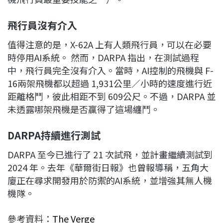
飛行員沒有介入
值得注意的是，X-62A 上有人類飛行員，可以在必要
時停用AI系統。 然而，DARPA 指出，在測試過程
中，飛行員完全沒有介入。當時，AI控制的飛機與 F-
16兩架飛機都以超過 1,931公里／小時的速度進行近
距離格鬥，彼此相距不到 609公尺。不過，DARPA 並
未透露哪架飛機是否贏得了這場纏鬥。
DARPA持續進行測試
DARPA 至今已進行了 21 次試飛，並計畫繼續測試到
2024 年。去年《華爾街日報》也曾報導稱，五角大
廈正在尋求開發用於防禦的AI系統，並增強其無人機
機隊。
參考資料：
The Verge