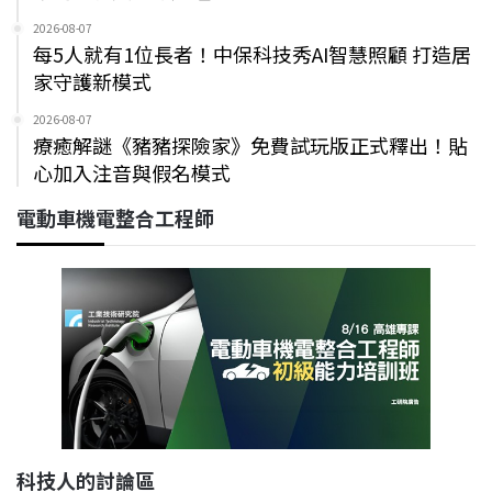
2026-08-07
每5人就有1位長者！中保科技秀AI智慧照顧 打造居
家守護新模式
2026-08-07
療癒解謎《豬豬探險家》免費試玩版正式釋出！貼
心加入注音與假名模式
電動車機電整合工程師
科技人的討論區