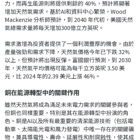
力，而再生能源則將提供剩餘的 40%，預計將顯著
增加天然氣需求。基於AI和資料中心繁榮，Wood
Mackenzie 分析師預計，到 2040 年代初，美國天然
氣總需求量將每天增加300億立方英呎。
需求激增為投資者提供了一個利潤豐厚的機會。由於
產量強勁和需求下降，天然氣價格今年已下跌 32%
以上，但預計將出現反彈。富國銀行預測，到 2030
年，天然氣平均價格可能為每千立方英呎 3.50 美
元，比 2024 年的2.39 美元上漲 46%。
銅在能源轉型中的關鍵作用
雖然天然氣將成為滿足未來電力需求的關鍵參與者，
但銅也同樣重要，特別是其在能源轉型中扮演的角
色。銅是AI以及所有最重要的清潔能源技術（包括電
動車、太陽能光電和風力發電）中唯一存在的關鍵礦
物，兼具導電性、壽命、延展性和耐腐蝕性，使其成