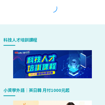
科技人才培訓課程
小資學外語｜英日韓 月付1000元起