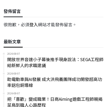
發佈留言
很抱歉，必須
登入
網站才能發佈留言。
最新文章
2026-08-07
開放世界音速小子幕後推手現身說法：SEGA工程師
給新鮮人的求職建議
2026-08-07
助電動車與AI發展 成大洪飛義團隊成功開發超高功
率鋁包銅導線
2026-08-07
把「喜歡」變成職業！日商Aiming遊戲工程師親揭
菜鳥到職人心路歷程