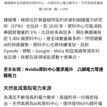
美國擁有全球最多的資料中心，AI資料中心電力需求大，天然氣將成重點
電力來源。圖 / 123RF
據報導，總部位於華盛頓特區的非營利組織電力研究
所（EPRI）也估計，到 2030 年，資料中心可能消耗
美國發電量的 9％，比目前多兩倍多。現在美國擁有
近 5,400 個資料中心，是全球數量最多的，然而隨著
AI的快速擴張，資料中心也將持續增加，目前
OpenAI、微軟、Google、Meta 和亞馬遜等領先科
技巨頭，就都在該領域投資數十億美元。
更多新聞：
Nvidia資料中心需求飆升 凸顯電力等連
鎖壓力
天然氣成重點電力來源
為滿足不斷增長的電力需求，高盛的另一份報告指
出，天然氣將為AI和資料中心，提供提供60％額外電