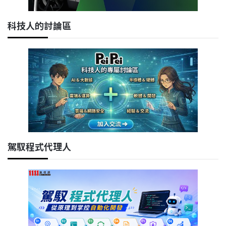
科技人的討論區
駕馭程式代理人