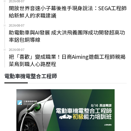
2026-08-07
開放世界音速小子幕後推手現身說法：SEGA工程師
給新鮮人的求職建議
2026-08-07
助電動車與AI發展 成大洪飛義團隊成功開發超高功
率鋁包銅導線
2026-08-07
把「喜歡」變成職業！日商Aiming遊戲工程師親揭
菜鳥到職人心路歷程
電動車機電整合工程師