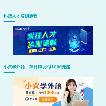
科技人才培訓課程
小資學外語｜英日韓 月付1000元起