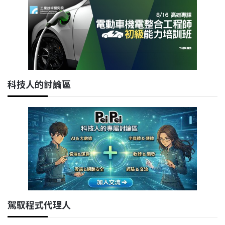
科技人的討論區
駕馭程式代理人