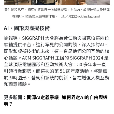
黃仁勳和馬克·祖克柏將進行一次爐邊談話，討論AI、虛擬技術以及研究
在圖形和技術交叉領域的作用。（圖／取自Zuck Instagram）
AI
、圖形與虛擬技術
據報導，SIGGRAPH 大會將為黃仁勳與祖克柏這兩位
領袖提供平台，進行罕見的公開對談，深入探討AI、
圖形和虛擬技術的未來，這一直是他們公開互動的核
心話題。ACM SIGGRAPH 主辦的 SIGGRAPH 2024 是
全球頂級電腦圖形和互動技術大會，50 多年來一直
引領行業趨勢，而這次的第 51 屆年度活動，將聚焦
於即時圖形、藝術和系統的創新，旨在增強人機互動
和觀眾體驗。
更多新聞：
開源AI定義爭議 如何界定AI的自由與透
明？