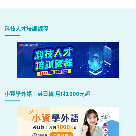
科技人才培訓課程
小資學外語｜英日韓 月付1000元起