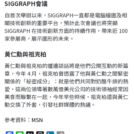
SIGGRAPH
會議
自首次舉辦以來，SIGGRAPH一直都是電腦繪圖及相
關技術創新的重要平台，預計此次會議也將突顯
SIGGRAPH 在技術創新方面的持續作用，帶來近 100
家參展商，展示圖形的未來。
黃仁勳與祖克柏
黃仁勳與祖克柏的爐邊談話將是他們公開互動的新篇
章，今年 4 月，祖克柏曾透露了他與黃仁勳之間緊密
關係的「秘密成分」：就是他們共同對奶酪牛排的熱
愛，這兩位領導著數萬億美元公司的技術領袖經常因
美食而聯繫在一起，今年早些時候，祖克柏還與黃仁
勳交換了外套，引發社群媒體的熱議。
參考資料：
MSN