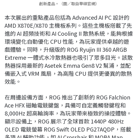
創新產品。（圖／取自華碩官網）
本次展出的重點產品包括為 Advanced AI PC 設計的
AMD X870E/X870 主機板系列。這些主機板搭載了先
進的 AI 超頻技術和 AI Cooling II 散熱系統，能夠根據
環境變化自動優化 CPU 性能，為玩家提供卓越的遊
戲體驗。同時，升級版的 ROG Ryujin III 360 ARGB
Extreme 一體式水冷散熱器也吸引了眾多目光。該散
熱器採用最新的 Asetek Emma Gen8 V2 幫浦，並配
備嵌入式 VRM 風扇，為高階 CPU 提供更優異的散熱
效能。
在周邊設備方面，ROG 推出了創新的 ROG Falchion
Ace HFX 磁軸電競鍵盤，具備可自定義觸發鍵程和
8,000Hz 超高輪詢率，為玩家帶來極致的操控體驗。
顯示設備上，ROG 展示了全球首款 1440P 480Hz
OLED 電競螢幕 ROG Swift OLED PG27AQDP，搭載
多項 AI 輔助功能，如 AI Crosshair 和 MOBA Map