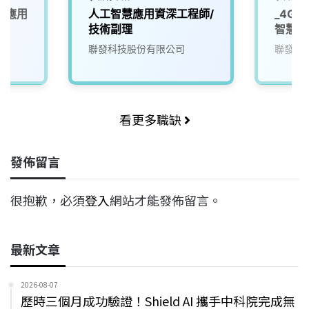
品應用
人工智慧應用資深工程師/
_4G
技術副理
智慧軟
聯發科技股份有限公司
聯發科
看更多職缺
發佈留言
很抱歉，必須
登入
網站才能發佈留言。
最新文章
2026-08-07
歷時三個月成功驗證！Shield AI 攜手中科院完成無