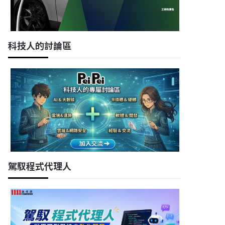
科技人的討論區
駕馭程式代理人