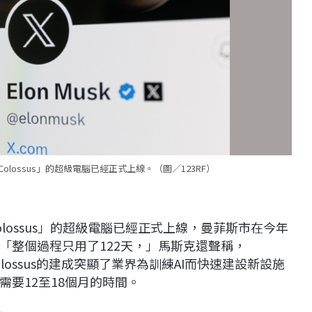
lossus」的超級電腦已經正式上線。（圖／123RF）
lossus」的超級電腦已經正式上線，曼菲斯市在今年
「整個過程只用了122天，」馬斯克還聲稱，
Colossus的建成突顯了業界為訓練AI而快速建設新設施
要12至18個月的時間。