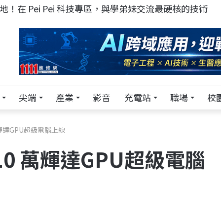
！在 Pei Pei 科技專區，與學弟妹交流最硬核的技術
尖端
產業
影音
充電站
職場
校
萬輝達GPU超級電腦上線
10 萬輝達GPU超級電腦