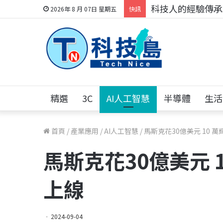
科技人的經驗傳承地
2026年 8 月 07日 星期五
快訊
精選
3C
AI人工智慧
半導體
生活
首頁
/
產業應用
/
AI人工智慧
/
馬斯克花30億美元 10 
馬斯克花30億美元 
上線
2024-09-04