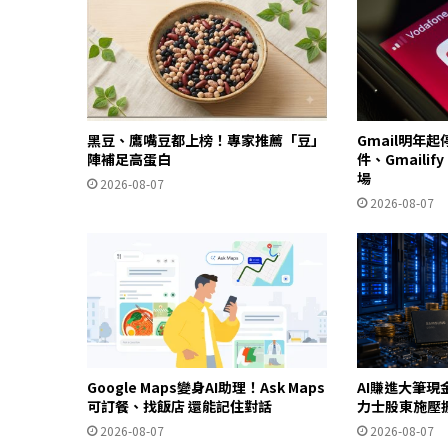
黑豆、鷹嘴豆都上榜！專家推薦「豆」
Gmail明年
陣補足高蛋白
件、Gmailif
場
2026-08-07
2026-08-07
Google Maps變身AI助理！Ask Maps
AI賺進大筆現
可訂餐、找飯店 還能記住對話
力士股東施壓
2026-08-07
2026-08-07