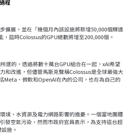
過程
一步擴展，並在「幾個月內該設施將新增50,000個輝達
屆時Colossus的GPU總數將增至200,000個。
I所建的，透過將數十萬台GPU組合在一起，xAI希望
力和改進，但儘管馬斯克聲稱Colossus是全球最強大
Meta、微軟和OpenAI在內的公司，也在為自己的
曼菲斯環境、水資源及電力網路影響的擔憂。一個當地團體
引發空氣污染，然而市政府官員表示，為支持這台超
礎設施。