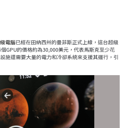
級電腦
已經在田納西州的曼菲斯正式上線，這台超級
，每個GPU的價格約為30,000美元，代表馬斯克至少花
此設施還需要大量的電力和冷卻系統來支援其運行，引