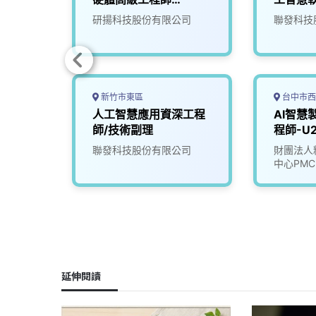
(NVPD)
研揚科技股份有限公司
聯發科技
新竹市東區
台中市西
設計工
人工智慧應用資深工程
AI智慧
師/技術副理
程師-U2
司
聯發科技股份有限公司
財團法人
中心PMC
延伸閱讀