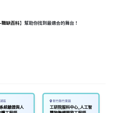
-職缺百科
】幫助你找到最適合的舞台！
湖區
新竹縣竹東鎮
5G系統驗證與人
工研院服科中心_人工智
軟體工程師
慧物聯網開發工程師