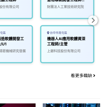
(S300)
股份有限公司
財團法人工業技術研究院
屯區
台中市南屯區
製造軟體開發工
機器人AI應用軟體資深
/U1
工程師/主管
精密機械研究發展
上銀科技股份有限公司
看更多職缺