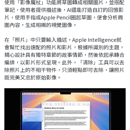
使用「影像魔杖」功能將草圖轉成相關圖片，並搭配
筆記，使用者提供描述後，AI還能打造自訂的回憶影
片，使用手指或Apple Pencil圈起草圖，便會分析周
圍內容，生成相襯的視覺圖像。
在「照片」中只要輸入描述，Apple Intelligence就
會幫忙找出速配的照片和影片，根據所識別的主題，
精心設計具有獨特章節的故事情節，然後依起承轉合
編排，以影片形式呈現。此外，「清除」工具可以去
除照片上的不相干物件，只須輕點即可去除，讓照片
既完美又忠於原始影像。