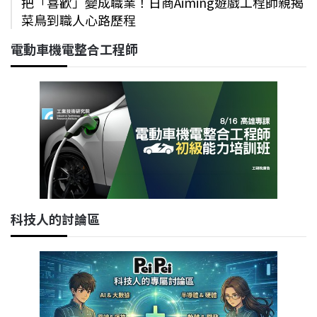
把「喜歡」變成職業！日商Aiming遊戲工程師親揭
菜鳥到職人心路歷程
電動車機電整合工程師
科技人的討論區