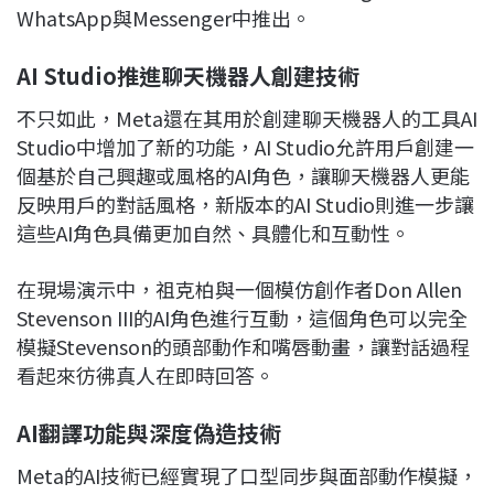
WhatsApp與Messenger中推出。
AI Studio
推進聊天機器人創建技術
不只如此，Meta還在其用於創建聊天機器人的工具AI
Studio中增加了新的功能，AI Studio允許用戶創建一
個基於自己興趣或風格的AI角色，讓聊天機器人更能
反映用戶的對話風格，新版本的AI Studio則進一步讓
這些AI角色具備更加自然、具體化和互動性。
在現場演示中，祖克柏與一個模仿創作者Don Allen
Stevenson III的AI角色進行互動，這個角色可以完全
模擬Stevenson的頭部動作和嘴唇動畫，讓對話過程
看起來彷彿真人在即時回答。
AI
翻譯功能與深度偽造技術
Meta的AI技術已經實現了口型同步與面部動作模擬，