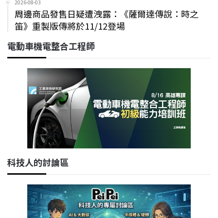
2026-08-03
周邊商品發售日疑遭洩露：《薩爾達傳說：時之
笛》重製版傳將於11/12登場
電動車機電整合工程師
科技人的討論區