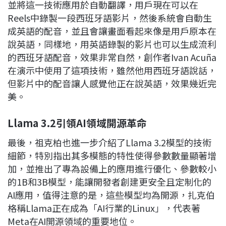
並將這一技術應用於自動翻譯，用戶現在可以在
Reels中錄製一段西班牙語影片，然後系統會自動生
成英語的配音，並且會讓畫面看起來像是用戶原本在
說英語，同樣地，用英語錄製的影片也可以生成流利
的西班牙語配音，效果非常自然，創作者Ivan Acuña
在演示中使用了這項技術，雖然他用西班牙語說話，
但影片中的配音讓人感覺他正在說英語，效果幾近完
美。
Llama 3.2
引領AI
領域開源革命
最後，祖克柏也進一步介紹了Llama 3.2模型的技術
細節，特別指出其多模態的特性使得參數數量顯著增
加，並推出了專為設備上的應用進行優化、參數較小
的1B和3B模型，能讓開發者創建更安全且定制化的
AI應用，值得注意的是，這些模型均為開源，扎克伯
格稱Llama正在成為「AI行業的Linux」，代表著
Meta在AI開源領域的重要地位。