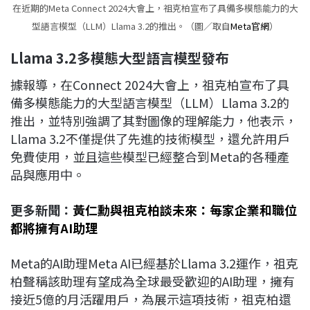
在近期的Meta Connect 2024大會上，祖克柏宣布了具備多模態能力的大
型語言模型（LLM）Llama 3.2的推出。（圖／取自
Meta官網
）
Llama 3.2
多模態大型語言模型發布
據報導，在Connect 2024大會上，祖克柏宣布了具
備多模態能力的大型語言模型（LLM）Llama 3.2的
推出，並特別強調了其對圖像的理解能力，他表示，
Llama 3.2不僅提供了先進的技術模型，還允許用戶
免費使用，並且這些模型已經整合到Meta的各種產
品與應用中。
更多新聞：
黃仁勳與祖克柏談未來：每家企業和職位
都將擁有AI助理
Meta的AI助理Meta AI已經基於Llama 3.2運作，祖克
柏聲稱該助理有望成為全球最受歡迎的AI助理，擁有
接近5億的月活躍用戶，為展示這項技術，祖克柏還