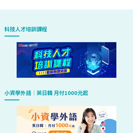
科技人才培訓課程
小資學外語｜英日韓 月付1000元起