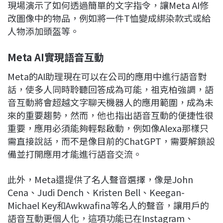
現場演示了如何透過簡單的文字指令，讓Meta AI修
改圖像中的物品，例如將一件T恤變成綁染款式或給
人物添加頭盔等。
Meta AI
實現語音互動
Meta的AI助理現在可以在公司的應用中進行語音對
話，使多人同時聆聽回答成為可能，祖克柏強調，語
音互動將會超越文字聊天機器人的應用範圍，成為未
來的重要趨勢，然而，他也指出語音互動的便捷性很
重要，應用必須能夠輕鬆啟動，例如像Alexa那樣只
需直接說話，而不是像目前的ChatGPT，需要解鎖設
備並打開應用才能進行語音交流。
此外，Meta還提供了名人聲音選擇，像是John
Cena、Judi Dench、Kristen Bell、Keegan-
Michael Key和Awkwafina等名人的聲音，讓用戶的
語音互動更個人化，這項功能已在Instagram、