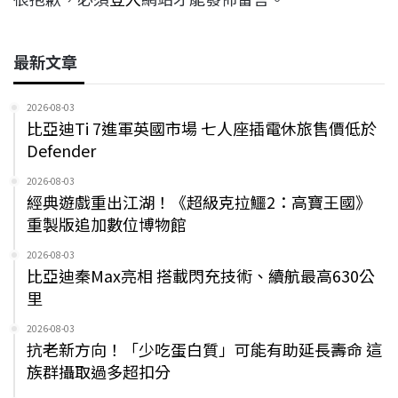
最新文章
2026-08-03
比亞迪Ti 7進軍英國市場 七人座插電休旅售價低於
Defender
2026-08-03
經典遊戲重出江湖！《超級克拉鱷2：高寶王國》
重製版追加數位博物館
2026-08-03
比亞迪秦Max亮相 搭載閃充技術、續航最高630公
里
2026-08-03
抗老新方向！「少吃蛋白質」可能有助延長壽命 這
族群攝取過多超扣分