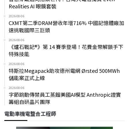
Realities AI 眼鏡套裝
2026-08-06
CXMT第二季DRAM營收年增716% 中國記憶體廠加
速挑戰國際三巨頭
2026-08-06
《爐石戰記®》第 14 賽季登場！花費金幣解鎖手下
特殊技能
2026-08-06
特斯拉Megapack助攻德州電網 Ørsted 500MWh
儲能案正式上線
2026-08-06
字節跳動傳禁員工蒸餾美國AI模型 Anthropic證實
籌組自研晶片團隊
電動車機電整合工程師