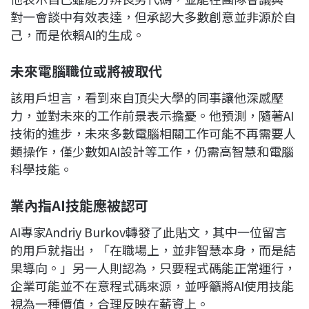
對一會談中有效表達，但承認大多數創意並非源於自
己，而是依賴AI的生成。
未來電腦職位或將被取代
該用戶坦言，看到來自頂尖大學的同事讓他深感壓
力，並對未來的工作前景表示擔憂。他預測，隨著AI
技術的進步，未來多數電腦相關工作可能不再需要人
類操作，僅少數如AI設計等工作，仍需高智慧和電腦
科學技能。
業內指AI
技能應被認可
AI專家Andriy Burkov轉發了此貼文，其中一位留言
的用戶就指出，「在職場上，並非智慧本身，而是結
果導向。」另一人則認為，只要程式碼能正常運行，
企業可能並不在意程式碼來源，並呼籲將AI使用技能
視為一種價值，合理反映在薪資上。