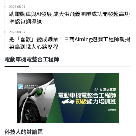
2026-08-07
助電動車與AI發展 成大洪飛義團隊成功開發超高功
率鋁包銅導線
2026-08-07
把「喜歡」變成職業！日商Aiming遊戲工程師親揭
菜鳥到職人心路歷程
電動車機電整合工程師
科技人的討論區