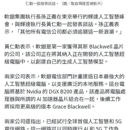
仁勳一起發表談話。（圖／取自輝達官網影片）
軟銀集團執行長孫正義在東京舉行的輝達人工智慧峰
會，與輝達執行長黃仁勳一起發表談話。孫正義表
示，「其他所有電信公司都必須追隨這一新浪潮。」
黃仁勳表示，軟銀是第一家獲得其新 Blackwell 晶片
的公司，該公司正在將其納入正在開發的人工智慧超
級電腦中，以創建自己的生成人工智慧模型。
兩家公司表示，軟銀電信部門計畫建造日本最強大的
人工智慧超級電腦，以支援廣泛的本地服務。這台電
腦將基於 Nvidia 的 DGX B200 產品，該產品將電腦處
理器與所謂的 AI 加速器晶片結合在一起，後續工作
將採用更高級的版本 Grace Blackwell。
兩家公司還指出，已經試行全球首個人工智慧和 5G
電信網路，這一網路可以同時運行 AI 和 5G 工作負