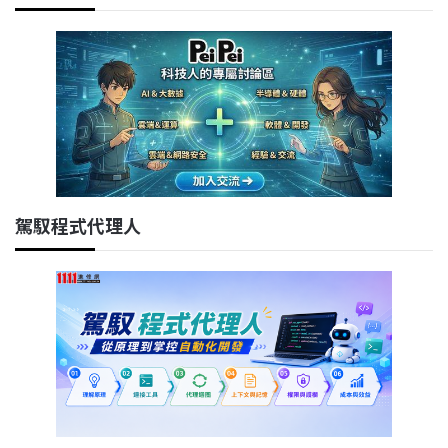
駕馭程式代理人