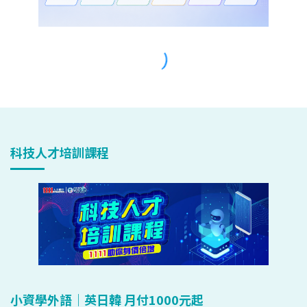
科技人才培訓課程
小資學外語｜英日韓 月付1000元起