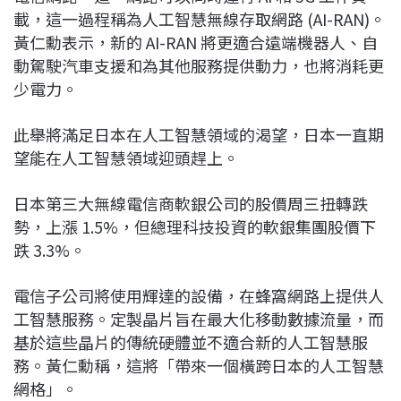
載，這一過程稱為人工智慧無線存取網路 (AI-RAN)。
黃仁勳表示，新的 AI-RAN 將更適合遠端機器人、自
動駕駛汽車支援和為其他服務提供動力，也將消耗更
少電力。
此舉將滿足日本在人工智慧領域的渴望，日本一直期
望能在人工智慧領域迎頭趕上。
日本第三大無線電信商軟銀公司的股價周三扭轉跌
勢，上漲 1.5%，但總理科技投資的軟銀集團股價下
跌 3.3%。
電信子公司將使用輝達的設備，在蜂窩網路上提供人
工智慧服務。定製晶片旨在最大化移動數據流量，而
基於這些晶片的傳統硬體並不適合新的人工智慧服
務。黃仁勳稱，這將「帶來一個橫跨日本的人工智慧
網格」。