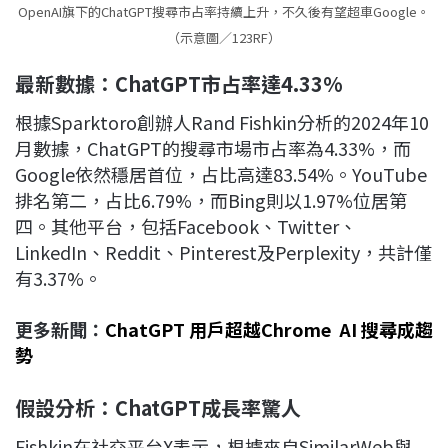
OpenAI旗下的ChatGPT搜尋市占率持續上升，不久後有望超車Google。
（示意圖／123RF）
最新數據：ChatGPT
市占率達4.33%
根據Sparktoro創辦人Rand Fishkin分析的2024年10
月數據，ChatGPT的搜尋市場市占率為4.33%，而
Google依然穩居首位，占比高達83.54%。YouTube
排名第二，占比6.79%，而Bing則以1.97%位居第
四。其他平台，包括Facebook、Twitter、
LinkedIn、Reddit、Pinterest及Perplexity，共計僅
有3.37%。
更多新聞：
ChatGPT 用戶超越Chrome AI 搜尋成趨
勢
假設分析：ChatGPT
成長率驚人
Fishkin在社交平台X表示，根據來自SimilarWeb與