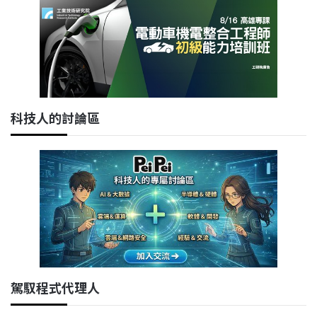
科技人的討論區
駕馭程式代理人