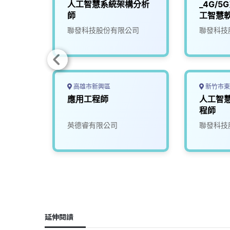
慧運算
人工智慧系統架構分析
_4G/
02)
師
工智慧
究院
聯發科技股份有限公司
聯發科技
高雄市新興區
新竹市東
智慧機
應用工程師
人工智
師
程師
)
究院
英德睿有限公司
聯發科技
延伸閱讀