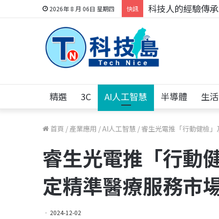
科技人的經驗傳承地
2026年 8 月 06日 星期四
快訊
精選
3C
AI人工智慧
半導體
生活
首頁
/
產業應用
/
AI人工智慧
/
睿生光電推「行動健檢」
睿生光電推「行動
定精準醫療服務市
2024-12-02