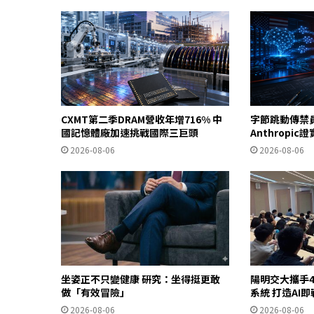
CXMT第二季DRAM營收年增716% 中
字節跳動傳禁
國記憶體廠加速挑戰國際三巨頭
Anthropi
2026-08-06
2026-08-06
坐姿正不只變健康 研究：坐得挺更敢
陽明交大攜手4
做「有效冒險」
系統 打造AI
2026-08-06
2026-08-06