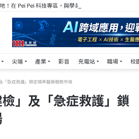
！在 Pei Pei 科技專區，與學弟妹交流最硬核的技術
尖端
產業
影音
充電站
職場
校
及「急症救護」鎖定精準醫療服務市場
健檢」及「急症救護」鎖
場