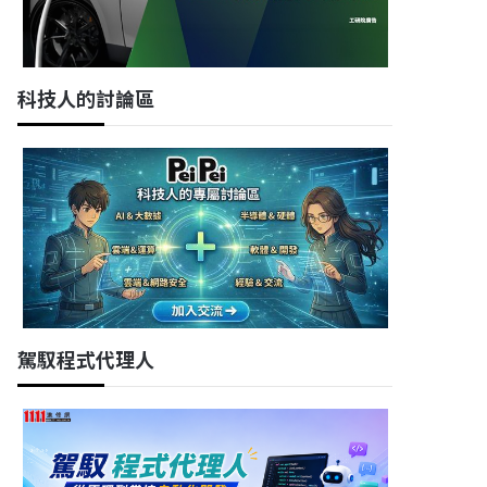
科技人的討論區
駕馭程式代理人