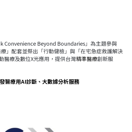
venience Beyond Boundaries」為主題參與
動醫療」配套並祭出「行動健檢」與「在宅急症救護解決
動醫療及數位X光應用，提供台灣
精準醫療
創新服
發醫療用AI診斷、大數據分析服務