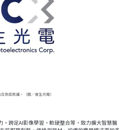
融合急症救護。（圖／睿生光電）
力，跨足AI影像學習，軟硬整合等，致力擴大智慧醫
布局服務創新，使檢測器材、設備的應用模式更加多