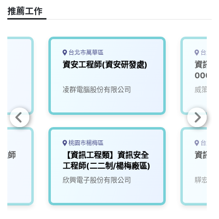
推薦工作
台北市萬華區
台北市
師
資安工程師(資安研發處)
資訊安
0000
凌群電腦股份有限公司
威策電
桃園市楊梅區
台北市
工程師
【資訊工程類】資訊安全
資訊安
工程師(二二制/楊梅廠區)
欣興電子股份有限公司
驊宏資