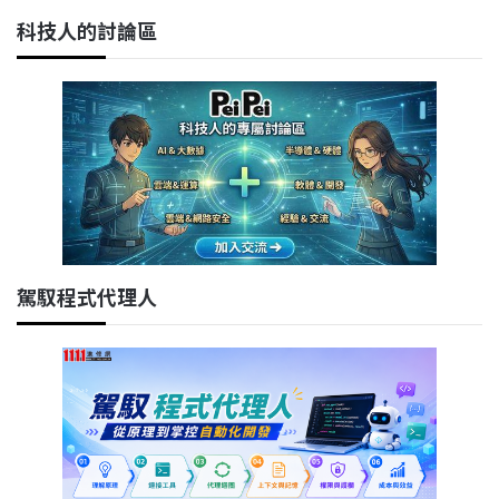
科技人的討論區
駕馭程式代理人