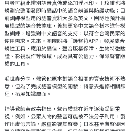
用者可藉此辨別語音真偽或添加浮水印。王玟雅也將
規劃完整開發即時通話中的語音辨識與防護功能；目
前訓練模型用的語音資料大多為英文，團隊也預計擴
展模型的語音數據庫，蒐集更多中文語音樣本進行模
型訓練，增強對中文語音的支持，以符合台灣民眾的
使用需求。未來，團隊盼將「護聲符APP」發展成合
規性工具，應用於通信、聲音版權保障、生物特徵驗
證、影視製作等領域，成為具有公信力、保障聲音版
權的工具。
毛世鑫分享，儘管他原本對語音相關的資安技術不熟
悉，但為了完成語音模型的開發，特意去進修相關課
程，拓展知識層面。
指導教師黃政嘉指出，聲音權益在近年逐漸受到重
視，例如，公眾人物的聲音可能被不法分子利用，製
作出虛假言論，嚴重影響其聲譽；日本甚至有聲優因