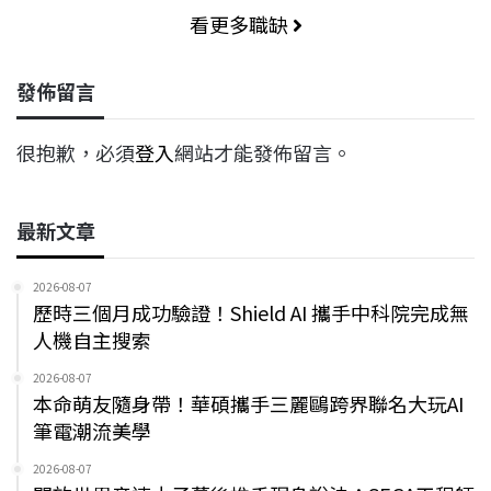
看更多職缺
發佈留言
很抱歉，必須
登入
網站才能發佈留言。
最新文章
2026-08-07
歷時三個月成功驗證！Shield AI 攜手中科院完成無
人機自主搜索
2026-08-07
本命萌友隨身帶！華碩攜手三麗鷗跨界聯名大玩AI
筆電潮流美學
2026-08-07