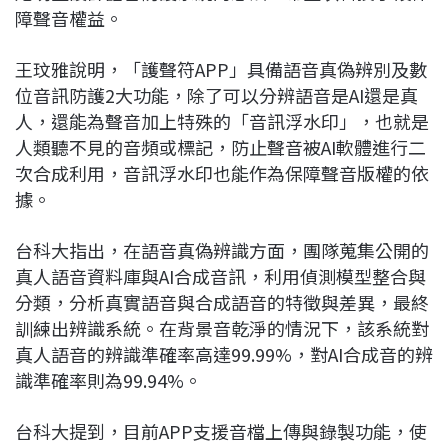
障聲音權益。
王玟雅說明，「護聲符APP」具備語音真偽辨別及數
位音訊防護2大功能，除了可以分辨語音是AI還是真
人，還能為聲音加上特殊的「音訊浮水印」，也就是
人類聽不見的音頻或標記，防止聲音被AI軟體進行二
次合成利用，音訊浮水印也能作為保障聲音版權的依
據。
台科大指出，在語音真偽辨識方面，團隊蒐集公開的
真人語音資料庫與AI合成音訊，利用偵測模型整合與
分類，分析真實語音與合成語音的特徵與差異，最終
訓練出辨識系統。在背景音乾淨的情況下，該系統對
真人語音的辨識準確率高達99.99%，對AI合成音的辨
識準確率則為99.94%。
台科大提到，目前APP支援音檔上傳與錄製功能，使