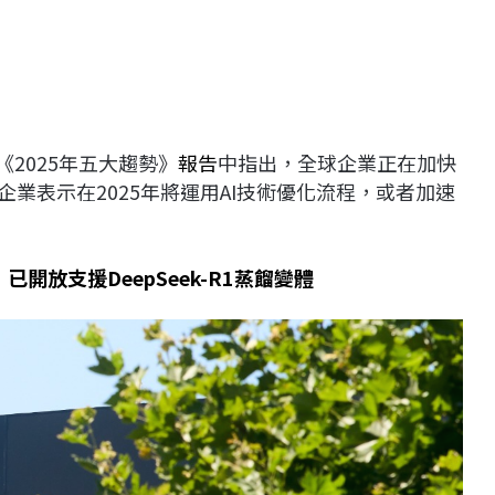
2025年五大趨勢》
報告
中指出，全球企業正在加快
企業表示在2025年將運用AI技術優化流程，或者加速
i」已開放支援DeepSeek-R1蒸餾變體