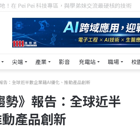
TECH+ 科技專區!
尖端
產業
影音
充電站
職場
校
勢》報告：全球近半數企業藉AI優化、推動產品創新
大趨勢》報告：全球近半
推動產品創新