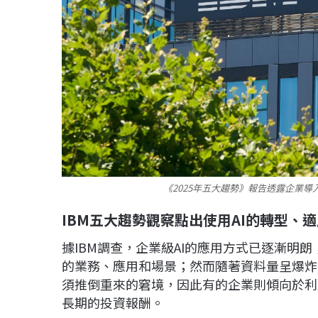
《2025年五大趨勢》報告透露企業導
IBM五大趨勢觀察點出使用AI的轉型、
據IBM調查，企業級AI的應用方式已逐漸明
的業務、應用和場景；然而隨著資料量呈爆炸
須推倒重來的窘境，因此有的企業則傾向於利
長期的投資報酬。