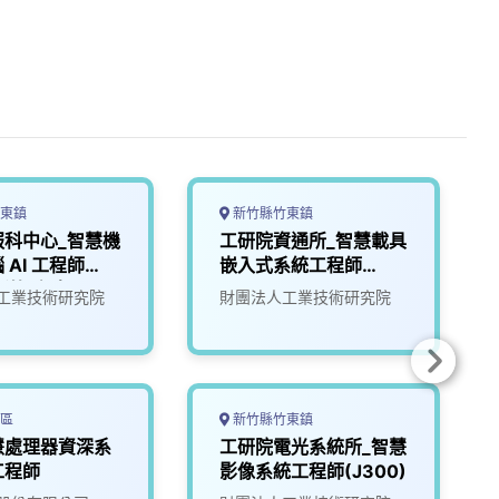
東鎮
新竹縣竹東鎮
服科中心_智慧機
工研院資通所_智慧載具
 AI 工程師
嵌入式系統工程師
新竹/台南)
(U303)
工業技術研究院
財團法人工業技術研究院
區
新竹縣竹東鎮
慧處理器資深系
工研院電光系統所_智慧
工程師
影像系統工程師(J300)