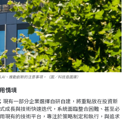
入AI、推動創新的注意事項。（圖／科技島圖庫）
適用情境
朗；現有一部分企業選擇自研自建，將重點放在投資新
式成長與技術快速迭代，系統面臨整合困難、甚至必
用現有的技術平台，專注於策略制定和執行，與追求