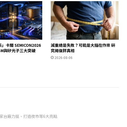
」卡關 SEMICON2026
減重總是失敗？可能是大腦在作祟 研
HBM與矽光子三大突破
究揭復胖真相
2026-08-06