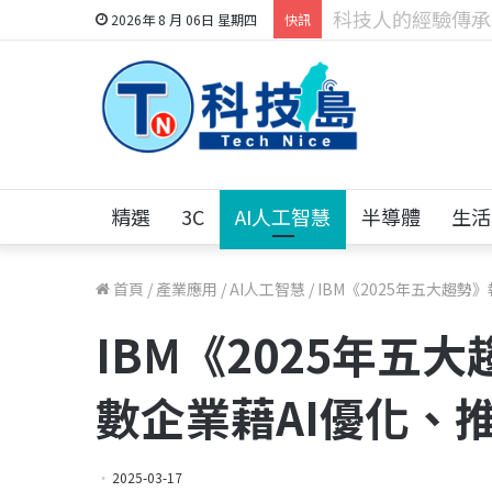
科技人找工作，就到
2026年 8 月 06日 星期四
快訊
精選
3C
AI人工智慧
半導體
生活
首頁
/
產業應用
/
AI人工智慧
/
IBM《2025年五大趨
IBM《2025年五
數企業藉AI優化、
2025-03-17