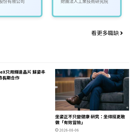
股份有限公司
財團法人工業技術研究院
看更多職缺
ceX只用輝達晶片 蘇姿丰
待長期合作
坐姿正不只變健康 研究：坐得挺更敢
做「有效冒險」
2026-08-06