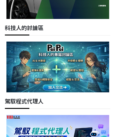
科技人的討論區
駕馭程式代理人