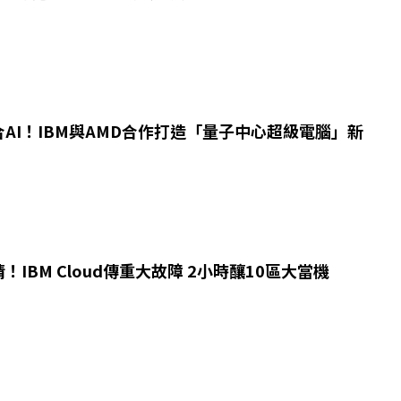
AI！IBM與AMD合作打造「量子中心超級電腦」新
！IBM Cloud傳重大故障 2小時釀10區大當機