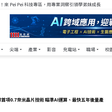
來 Pei Pei 科技專區，用專業洞察引領學弟妹成長
尖端
產業
影音
充電站
職場
校
球首項0.7奈米晶片技術 瞄準AI運算、最快五年後量產