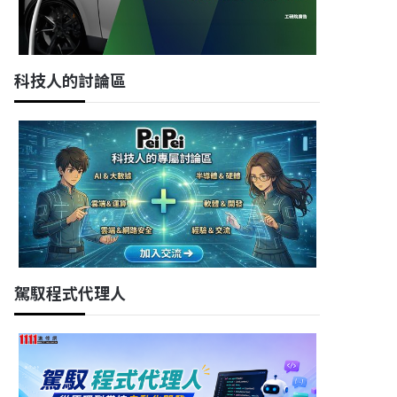
科技人的討論區
駕馭程式代理人