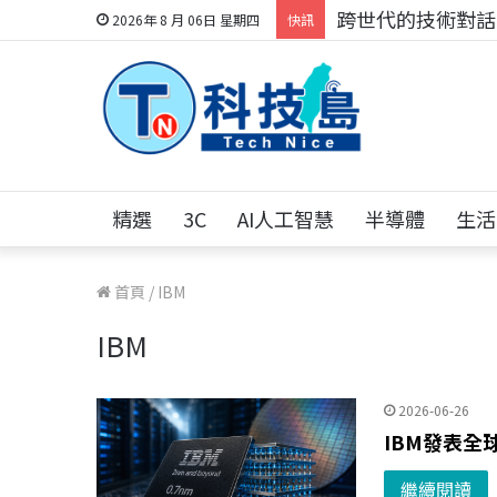
跨世代的技術對話！
2026年 8 月 06日 星期四
快訊
精選
3C
AI人工智慧
半導體
生活
首頁
/
IBM
IBM
2026-06-26
IBM發表全
繼續閱讀