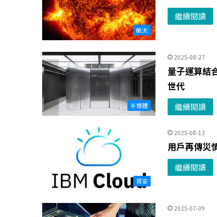
繼續閱讀
航太
2025-08-27
量子運算結合
世代
繼續閱讀
半導體
2025-08-13
用戶再傳災情
繼續閱讀
資安
2025-07-09