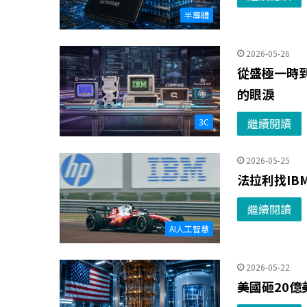
半導體
2026-05-26
從盛極一時
的眼淚
繼續閱讀
3C
2026-05-25
法拉利找IB
繼續閱讀
AI人工智慧
2026-05-22
美國砸20億