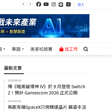
登入
園
專題
黑客松競賽
找工作
最新文章
2026-08-06
傳《暗黑破壞神 IV》於 9 月登陸 Switch
2！預計 Gamescom 2026 正式公開
2026-08-06
馬斯克稱SpaceX只用輝達晶片 蘇姿丰淡