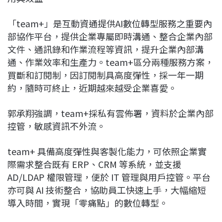
「team+」是互動資通提供AI數位轉型服務之重要內
部協作平台，提供企業專屬即時溝通、整合企業內部
文件、通訊錄和作業流程等資訊，提升企業內部溝
通、作業效率和生產力。team+區分兩種服務方案，
買斷和訂閱制，因訂閱制具高度彈性，採一年一期
約，隨時可終止，近期越來越受企業喜愛。
郭承翔強調，team+採私有雲佈署，資料於企業內部
控管，敏感資訊不外流。
team+ 具備高度彈性與客製化能力，可依照企業實
際需求整合既有 ERP、CRM 等系統，並支援
AD/LDAP 權限管理，便於 IT 管理與用戶控管。平台
亦可與 AI 技術整合，協助員工快速上手，大幅縮短
導入時間，實現「零痛點」的數位轉型。