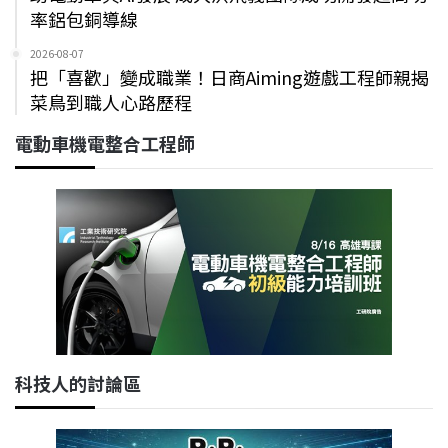
率鋁包銅導線
2026-08-07
把「喜歡」變成職業！日商Aiming遊戲工程師親揭
菜鳥到職人心路歷程
電動車機電整合工程師
科技人的討論區