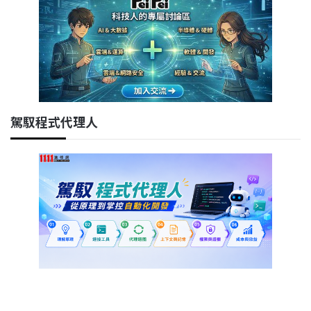
駕馭程式代理人