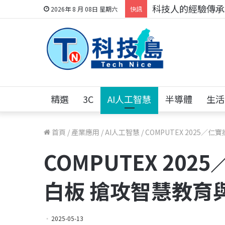
科技人的經驗傳承地
2026年 8 月 08日 星期六
快訊
精選
3C
AI人工智慧
半導體
生活
首頁
/
產業應用
/
AI人工智慧
/
COMPUTEX 2025
COMPUTEX 20
白板 搶攻智慧教育
2025-05-13