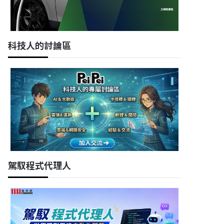
科技人的討論區
駕馭程式代理人