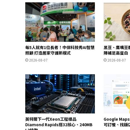
每5人就有1位長者！中保科技秀AI智慧
黑豆、鷹嘴豆
照顧 打造居家守護新模式
陣補足高蛋白
2026-08-07
2026-08-07
英特爾下一代Xeon工程樣品
Google Ma
Diamond Rapids搭32核心、240MB
可訂餐、找飯
L3快取