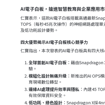
AI電子白板，搶進智慧教育與企業應用市
仁寶表示，這款AI電子白板搭載高通最新Snapd
TOPS（每秒45兆次操作）的神經網路處理單
及低功耗設計優勢。
四大優勢揭示AI電子白板核心競爭力
仁寶指出，本次發表的AI電子白板具有四大核
全球首創AI電子白板
：藉由Snapdrag
驗。
模組化設計無痛升級
：新推出的AI OP
育現場數位轉型。
邊緣AI處理提升效率與隱私
：內建45 T
有效保障資料安全。
低功耗、綠色設計
：Snapdragon 