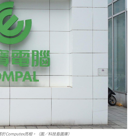
Computex亮相。（圖／科技島圖庫）