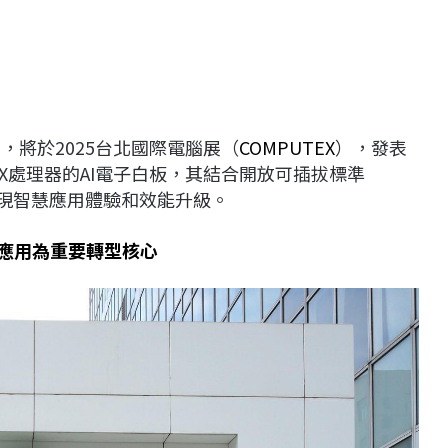
布，將於2025台北國際電腦展（
COMPUTEX
），發表
n X處理器的AI電子白板，其結合開放可插拔標準
實現智慧應用體驗和效能升級。
I應用為重要轉型核心