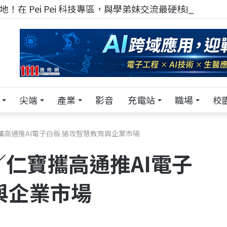
！在 Pei Pei 科技專區，與學弟妹交流最硬核的技術
尖端
產業
影音
充電站
職場
校
／仁寶攜高通推AI電子白板 搶攻智慧教育與企業市場
25／仁寶攜高通推AI電子
與企業市場