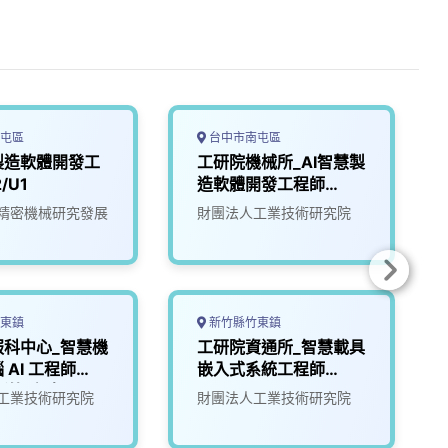
屯區
台中市南屯區
製造軟體開發工
工研院機械所_AI智慧製
/U1
造軟體開發工程師
(I400)
精密機械研究發展
財團法人工業技術研究院
東鎮
新竹縣竹東鎮
服科中心_智慧機
工研院資通所_智慧載具
 AI 工程師
嵌入式系統工程師
新竹/台南)
(U303)
工業技術研究院
財團法人工業技術研究院