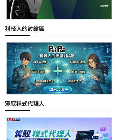
科技人的討論區
駕馭程式代理人