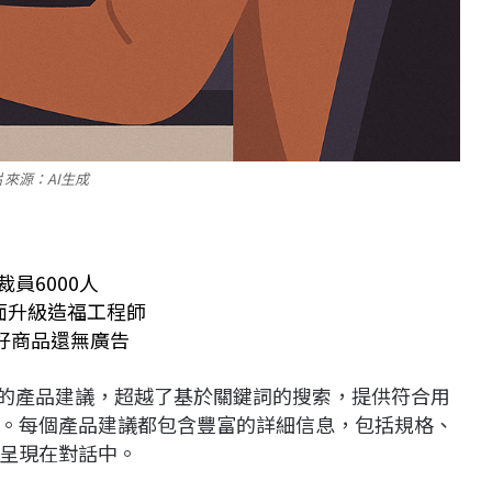
片來源：AI生成
員6000人
錯全面升級造福工程師
你選好商品還無廣告
制的產品建議，超越了基於關鍵詞的搜索，提供符合用
。每個產品建議都包含豐富的詳細信息，包括規格、
呈現在對話中。