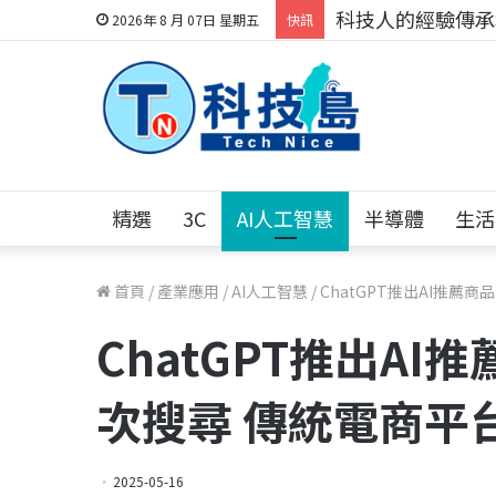
科技人的經驗傳承地
2026年 8 月 07日 星期五
快訊
精選
3C
AI人工智慧
半導體
生活
首頁
/
產業應用
/
AI人工智慧
/
ChatGPT推出AI推薦
ChatGPT推出AI
次搜尋 傳統電商平
2025-05-16