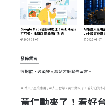
Google Maps變身AI助理！Ask Maps
AI賺進大筆現
可訂餐、找飯店 還能記住對話
力士股東施壓
2026-08-07
2026-08-07
發佈留言
很抱歉，必須
登入
網站才能發佈留言。