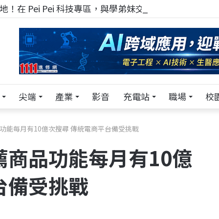
！在 Pei Pei 科技專區，與學弟妹交流最硬核的技術
尖端
產業
影音
充電站
職場
校
商品功能每月有10億次搜尋 傳統電商平台備受挑戰
推薦商品功能每月有10億
台備受挑戰