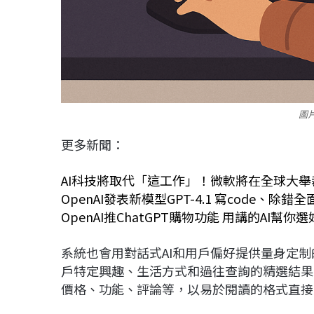
圖
更多新聞：
AI科技將取代「這工作」！微軟將在全球大舉裁
OpenAI發表新模型GPT-4.1 寫code、除
OpenAI推ChatGPT購物功能 用講的AI幫
系統也會用對話式AI和用戶偏好提供量身定
戶特定興趣、生活方式和過往查詢的精選結果
價格、功能、評論等，以易於閱讀的格式直接