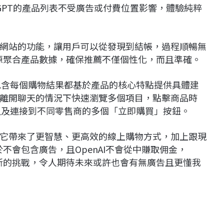
atGPT的產品列表不受廣告或付費位置影響，體驗純粹
網站的功能，讓用戶可以從發現到結帳，過程順暢無
來源聚合產品數據，確保推薦不僅個性化，而且準確。
，包含每個購物結果都基於產品的核心特點提供具體建
離開聊天的情況下快速瀏覽多個項目，點擊商品時
較以及連接到不同零售商的多個「立即購買」按鈕。
來說，它帶來了更智慧、更高效的線上購物方式，加上跟現
於不會包含廣告，且OpenAI不會從中賺取佣金，
全新的挑戰，令人期待未來或許也會有無廣告且更懂我