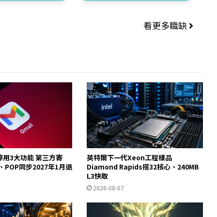
看更多職缺
起停用3大功能 第三方寄
英特爾下一代Xeon工程樣品
y、POP同步2027年1月退
Diamond Rapids搭32核心、240MB
L3快取
2026-08-07