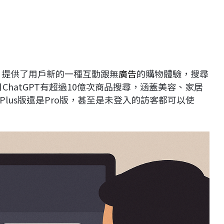
，提供了用戶新的一種互動跟無
廣告
的購物體驗，搜尋
月ChatGPT有超過10億次商品搜尋，涵蓋美容、家居
lus版還是Pro版，甚至是未登入的訪客都可以使