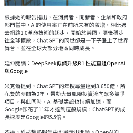
根據她的報告指出，在消費者、開發者、企業和政府
部門當中，AI的使用率正在前所未有的激增，相比過
去網路1.0革命技術的起步，開始於美國，隨後穩步
往全球擴散，ChatGPT的問世卻是一下子登上了世界
舞台，並在全球大部分地區同時成長。
延伸閱讀：
DeepSeek低調升級R1 性能直追OpenAI
與Google
米克爾提到，ChatGPT的年搜尋量達到3,650億，所
花費的時間為2年，帶動大量風險投資流向眾多競爭
項目，與此同時，AI 基礎建設也持續加速，而
Google卻花了11年才達到這般規模，ChatGPT的成
長速度是Google的5.5倍。
不過，科技趨勢報告中也顯示出問題。OpenAI的