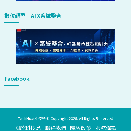
數位轉型｜AI X系統整合
Facebook
TechNice科技島 © Copyright 2026, All Rights Reserved
關於科技島
聯絡我們
隱私政策
服務條款