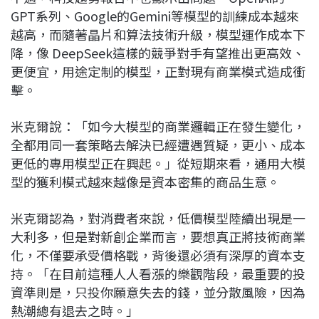
GPT系列、Google的Gemini等模型的訓練成本越來
越高，而隨著晶片和算法技術升級，模型運作成本下
降，像 DeepSeek這樣的競爭對手有望推出更高效、
更便宜，用途定制的模型，正對現有商業模式造成衝
擊。
米克爾說：「如今大模型的商業邏輯正在發生變化，
全都用同一套策略去解決已經遭遇質疑，更小、成本
更低的專用模型正在興起。」從短期來看，通用大模
型的獲利模式越來越像是資本密集的商品生意。
米克爾認為，對消費者來說，低價模型陸續出現是一
大利多，但是對新創企業而言，要想真正將技術商業
化，不僅要承受價格戰，背後還必須有深厚的資本支
持。「在目前這種人人看漲的樂觀階段，最重要的投
資準則是，只投你願意失去的錢，並分散風險，因為
熱潮總有退去之時。」