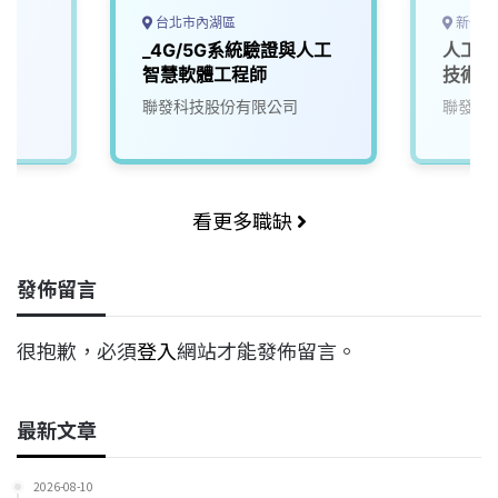
台北市內湖區
新竹市
師
_4G/5G系統驗證與人工
人工智
智慧軟體工程師
技術副
聯發科技股份有限公司
聯發科
看更多職缺
發佈留言
很抱歉，必須
登入
網站才能發佈留言。
最新文章
2026-08-10