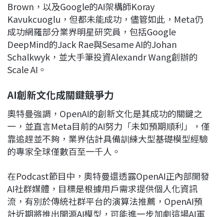
Brown，以及Google的AI架構師Koray
Kavukcuoglu，但都未能成功，儘管如此，Meta仍
成功網羅部分業界明星研究員，包括Google
DeepMind的Jack Rae與Sesame AI的Johan
Schalkwyk，並大手筆投資Alexandr Wang創辦的
Scale AI。
AI創新文化成關鍵競爭力
奧特曼強調，OpenAI的創新文化是其成功的關鍵之
一，並直言Meta目前的AI努力「未如預期順利」，僅
靠追趕並不夠，業界估計具備訓練大型基礎模型經驗
的專家全球僅數百至一千人。
在Podcast節目中，奧特曼還透露OpenAI正內部開發
AI社群媒體，目標是根據用戶需求提供個人化資訊
流，有別於傳統社群平台的演算法推薦，OpenAI預
計近期將推出開源AI模型，可能進一步加劇這場AI軍