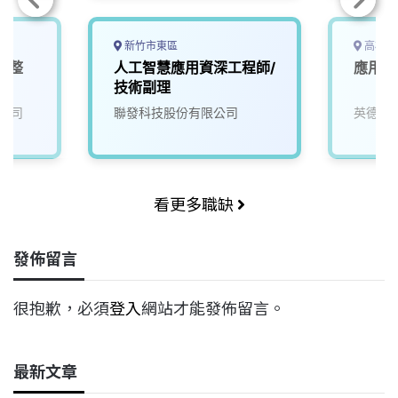
新竹市東區
高雄市
電整
人工智慧應用資深工程師/
應用工
技術副理
公司
聯發科技股份有限公司
英德睿
看更多職缺
發佈留言
很抱歉，必須
登入
網站才能發佈留言。
最新文章