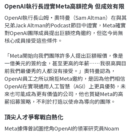
OpenAI執行長證實Meta高額挖角 但成效有限
OpenAI執行長山姆·奧特曼（Sam Altman）在與其
兄弟Jack Altman的Podcast節目中證實，Meta確實
對OpenAI團隊成員提出巨額挖角邀約，但迄今尚無
核心成員接受這些條件。
「Meta開始向我們團隊許多人提出巨額報價，像是
一億美元的簽約金，甚至更高的年薪……我很高興目
前我們最優秀的人都沒有接受。」奧特曼認為，
OpenAI員工之所以婉拒Meta邀約，是因為他們相信
OpenAI在實現通用人工智慧（AGI）上更具優勢，未
來也可能成為更有價值的公司，他也質疑Meta的高
薪招募策略，不利於打造以使命為導向的團隊。
頂尖人才爭奪戰白熱化
Meta據傳曾試圖挖角OpenAI的領軍研究員Noam